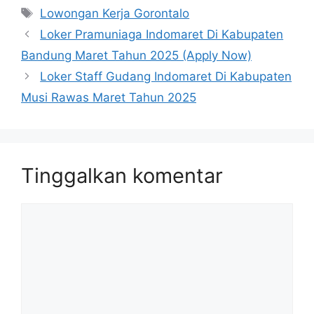
Tag
Lowongan Kerja Gorontalo
Loker Pramuniaga Indomaret Di Kabupaten
Bandung Maret Tahun 2025 (Apply Now)
Loker Staff Gudang Indomaret Di Kabupaten
Musi Rawas Maret Tahun 2025
Tinggalkan komentar
Komentar