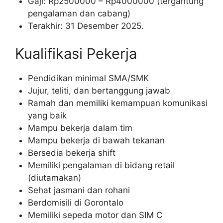
Gaji: Rp
2500000
– Rp
4000000
(tergantung
pengalaman dan cabang)
Terakhir: 31 Desember 2025.
Kualifikasi Pekerja
Pendidikan minimal SMA/SMK
Jujur, teliti, dan bertanggung jawab
Ramah dan memiliki kemampuan komunikasi
yang baik
Mampu bekerja dalam tim
Mampu bekerja di bawah tekanan
Bersedia bekerja shift
Memiliki pengalaman di bidang retail
(diutamakan)
Sehat jasmani dan rohani
Berdomisili di Gorontalo
Memiliki sepeda motor dan SIM C