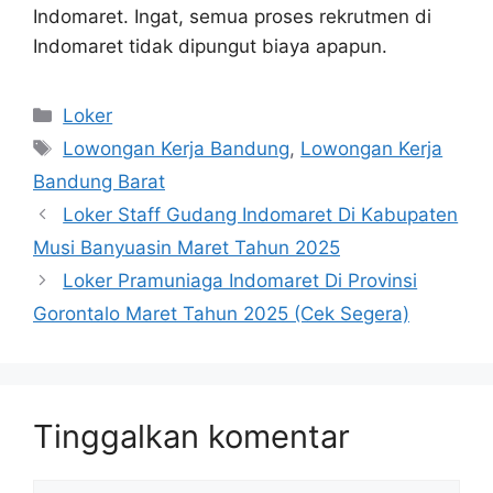
Indomaret. Ingat, semua proses rekrutmen di
Indomaret tidak dipungut biaya apapun.
Kategori
Loker
Tag
Lowongan Kerja Bandung
,
Lowongan Kerja
Bandung Barat
Loker Staff Gudang Indomaret Di Kabupaten
Musi Banyuasin Maret Tahun 2025
Loker Pramuniaga Indomaret Di Provinsi
Gorontalo Maret Tahun 2025 (Cek Segera)
Tinggalkan komentar
Komentar