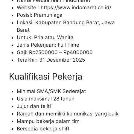
Nama Perusahaan :
Indomaret
Website :
https://www.indomaret.co.id/
Posisi: Pramuniaga
Lokasi: Kabupaten Bandung Barat, Jawa
Barat
Untuk: Pria atau Wanita
Jenis Pekerjaan: Full Time
Gaji: Rp
2500000
– Rp
4000000
Terakhir: 31 Desember 2025
Kualifikasi Pekerja
Minimal SMA/SMK Sederajat
Usia maksimal 28 tahun
Jujur dan teliti
Ramah dan memiliki komunikasi yang baik
Mampu bekerja dalam tim
Bersedia bekerja shift