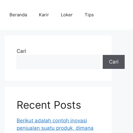
Beranda
Karir
Loker
Tips
Cari
Cari
Recent Posts
Berikut adalah contoh inovasi
penjualan suatu produk, dimana