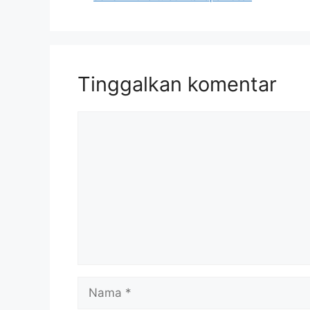
Tinggalkan komentar
Komentar
Nama