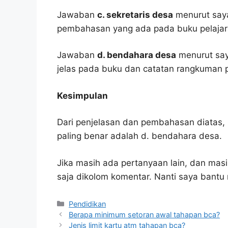
Jawaban
c. sekretaris desa
menurut saya
pembahasan yang ada pada buku pelajar
Jawaban
d. bendahara desa
menurut saya
jelas pada buku dan catatan rangkuman p
Kesimpulan
Dari penjelasan dan pembahasan diatas, 
paling benar adalah d. bendahara desa.
Jika masih ada pertanyaan lain, dan masi
saja dikolom komentar. Nanti saya bant
Kategori
Pendidikan
Berapa minimum setoran awal tahapan bca?
Jenis limit kartu atm tahapan bca?