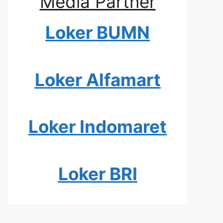
Media Partner
Loker BUMN
Loker Alfamart
Loker Indomaret
Loker BRI