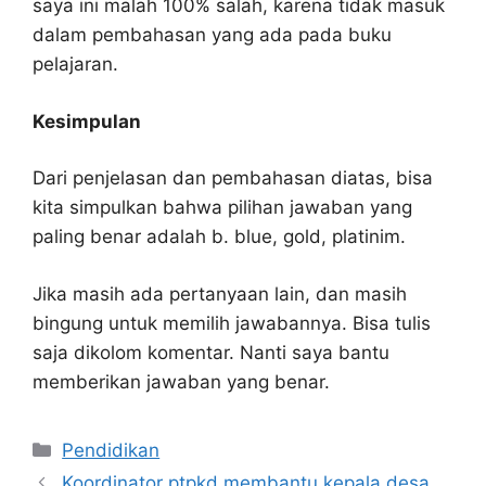
saya ini malah 100% salah, karena tidak masuk
dalam pembahasan yang ada pada buku
pelajaran.
Kesimpulan
Dari penjelasan dan pembahasan diatas, bisa
kita simpulkan bahwa pilihan jawaban yang
paling benar adalah b. blue, gold, platinim.
Jika masih ada pertanyaan lain, dan masih
bingung untuk memilih jawabannya. Bisa tulis
saja dikolom komentar. Nanti saya bantu
memberikan jawaban yang benar.
Kategori
Pendidikan
Koordinator ptpkd membantu kepala desa