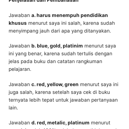
Penjelasan dan Pembahasan
Jawaban
a. harus menempuh pendidikan
khusus
menurut saya ini salah, karena sudah
menyimpang jauh dari apa yang ditanyakan.
Jawaban
b. blue, gold, platinim
menurut saya
ini yang benar, karena sudah tertulis dengan
jelas pada buku dan catatan rangkuman
pelajaran.
Jawaban
c. red, yellow, green
menurut saya ini
juga salah, karena setelah saya cek di buku
ternyata lebih tepat untuk jawaban pertanyaan
lain.
Jawaban
d. red, metalic, platinum
menurut