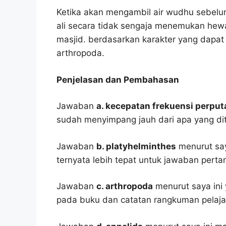
Ketika akan mengambil air wudhu sebelu
ali secara tidak sengaja menemukan hew
masjid. berdasarkan karakter yang dapat
arthropoda.
Penjelasan dan Pembahasan
Jawaban
a. kecepatan frekuensi perput
sudah menyimpang jauh dari apa yang di
Jawaban
b. platyhelminthes
menurut saya
ternyata lebih tepat untuk jawaban pertan
Jawaban
c. arthropoda
menurut saya ini 
pada buku dan catatan rangkuman pelaja