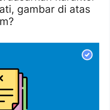
ti, gambar di atas
um?