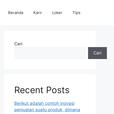
Beranda
Karir
Loker
Tips
Cari
Cari
Recent Posts
Berikut adalah contoh inovasi
penjualan suatu produk, dimana