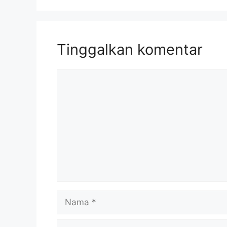
Tinggalkan komentar
Komentar
Nama
Surel