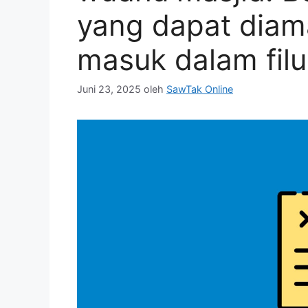
yang dapat diama
masuk dalam fil
Juni 23, 2025
oleh
SawTak Online