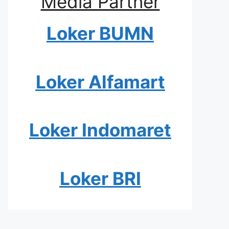
Media Partner
Loker BUMN
Loker Alfamart
Loker Indomaret
Loker BRI