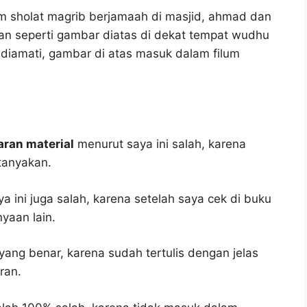
m sholat magrib berjamaah di masjid, ahmad dan
an seperti gambar diatas di dekat tempat wudhu
 diamati, gambar di atas masuk dalam filum
aran material
menurut saya ini salah, karena
tanyakan.
 ini juga salah, karena setelah saya cek di buku
yaan lain.
yang benar, karena sudah tertulis dengan jelas
ran.