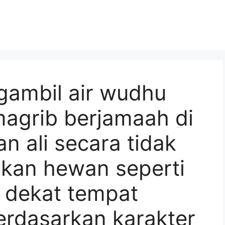
gambil air wudhu
magrib berjamaah di
n ali secara tidak
kan hewan seperti
i dekat tempat
erdasarkan karakter