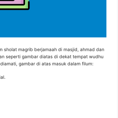
m sholat magrib berjamaah di masjid, ahmad dan
an seperti gambar diatas di dekat tempat wudhu
 diamati, gambar di atas masuk dalam filum:
al.