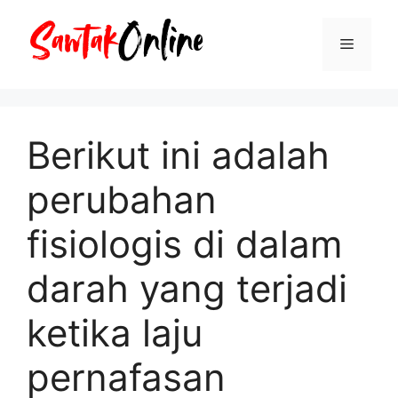
Langsung
ke
Menu
isi
Berikut ini adalah
perubahan
fisiologis di dalam
darah yang terjadi
ketika laju
pernafasan