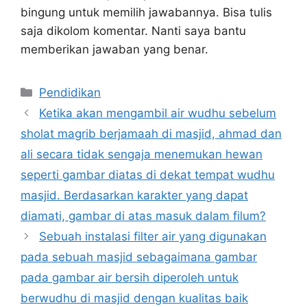
bingung untuk memilih jawabannya. Bisa tulis
saja dikolom komentar. Nanti saya bantu
memberikan jawaban yang benar.
Kategori
Pendidikan
Ketika akan mengambil air wudhu sebelum
sholat magrib berjamaah di masjid, ahmad dan
ali secara tidak sengaja menemukan hewan
seperti gambar diatas di dekat tempat wudhu
masjid. Berdasarkan karakter yang dapat
diamati, gambar di atas masuk dalam filum?
Sebuah instalasi filter air yang digunakan
pada sebuah masjid sebagaimana gambar
pada gambar air bersih diperoleh untuk
berwudhu di masjid dengan kualitas baik