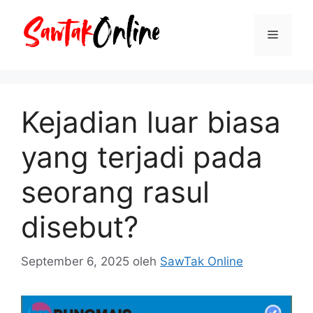
Langsung
ke
Menu
isi
Kejadian luar biasa
yang terjadi pada
seorang rasul
disebut?
September 6, 2025
oleh
SawTak Online