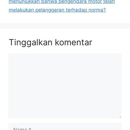
menunjukkan bahwa pengendara motor telah
melakukan pelanggaran terhadap norma?
Tinggalkan komentar
Komentar
Nama