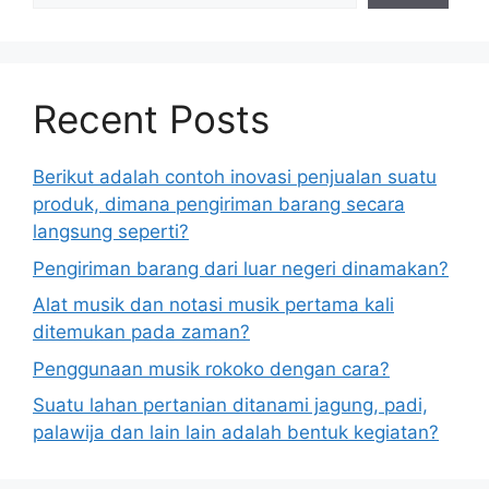
Recent Posts
Berikut adalah contoh inovasi penjualan suatu
produk, dimana pengiriman barang secara
langsung seperti?
Pengiriman barang dari luar negeri dinamakan?
Alat musik dan notasi musik pertama kali
ditemukan pada zaman?
Penggunaan musik rokoko dengan cara?
Suatu lahan pertanian ditanami jagung, padi,
palawija dan lain lain adalah bentuk kegiatan?