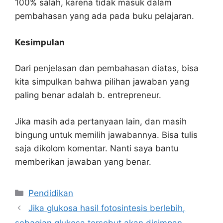
100% salah, karena tidak masuk dalam
pembahasan yang ada pada buku pelajaran.
Kesimpulan
Dari penjelasan dan pembahasan diatas, bisa
kita simpulkan bahwa pilihan jawaban yang
paling benar adalah b. entrepreneur.
Jika masih ada pertanyaan lain, dan masih
bingung untuk memilih jawabannya. Bisa tulis
saja dikolom komentar. Nanti saya bantu
memberikan jawaban yang benar.
Kategori
Pendidikan
Jika glukosa hasil fotosintesis berlebih,
sebagian glukosa tersebut akan disimpan