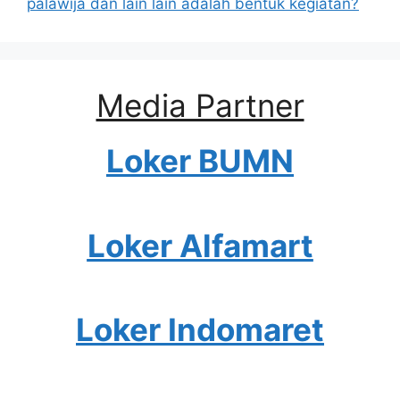
palawija dan lain lain adalah bentuk kegiatan?
Media Partner
Loker BUMN
Loker Alfamart
Loker Indomaret