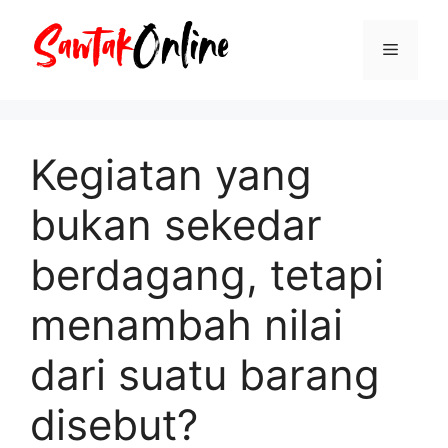
Langsung
ke
Menu
isi
Kegiatan yang
bukan sekedar
berdagang, tetapi
menambah nilai
dari suatu barang
disebut?