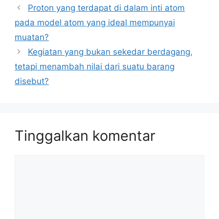
Proton yang terdapat di dalam inti atom
pada model atom yang ideal mempunyai
muatan?
Kegiatan yang bukan sekedar berdagang,
tetapi menambah nilai dari suatu barang
disebut?
Tinggalkan komentar
Komentar