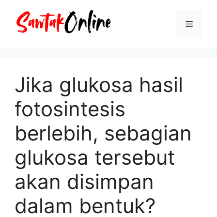
Langsung
ke
Menu
isi
Jika glukosa hasil
fotosintesis
berlebih, sebagian
glukosa tersebut
akan disimpan
dalam bentuk?