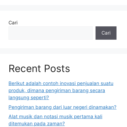
Cari
Cari
Recent Posts
Berikut adalah contoh inovasi penjualan suatu
produk, dimana pengiriman barang secara
langsung seperti?
Pengiriman barang dari luar negeri dinamakan?
Alat musik dan notasi musik pertama kali
ditemukan pada zaman?