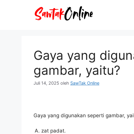
Langsung
ke
isi
Gaya yang digun
gambar, yaitu?
Juli 14, 2025
oleh
SawTak Online
Gaya yang digunakan seperti gambar, yai
zat padat.