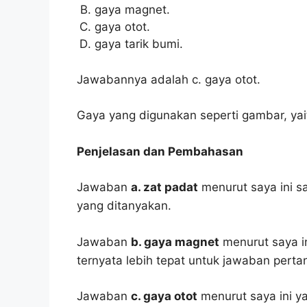
gaya magnet.
gaya otot.
gaya tarik bumi.
Jawabannya adalah c. gaya otot.
Gaya yang digunakan seperti gambar, yai
Penjelasan dan Pembahasan
Jawaban
a. zat padat
menurut saya ini s
yang ditanyakan.
Jawaban
b. gaya magnet
menurut saya in
ternyata lebih tepat untuk jawaban pertan
Jawaban
c. gaya otot
menurut saya ini ya