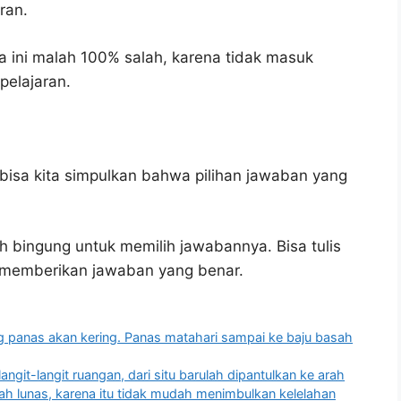
ran.
 ini malah 100% salah, karena tidak masuk
elajaran.
bisa kita simpulkan bahwa pilihan jawaban yang
h bingung untuk memilih jawabannya. Bisa tulis
u memberikan jawaban yang benar.
g panas akan kering. Panas matahari sampai ke baju basah
git-langit ruangan, dari situ barulah dipantulkan ke arah
ah lunas, karena itu tidak mudah menimbulkan kelelahan