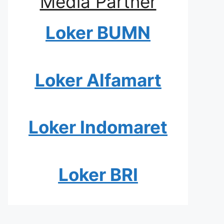
Media Partner
Loker BUMN
Loker Alfamart
Loker Indomaret
Loker BRI