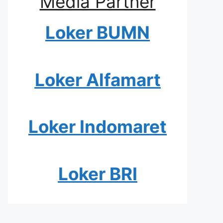
Media Partner
Loker BUMN
Loker Alfamart
Loker Indomaret
Loker BRI