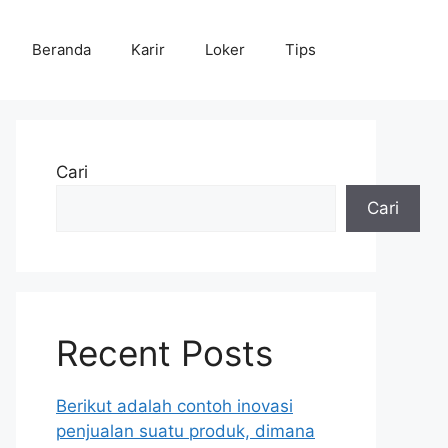
Beranda
Karir
Loker
Tips
Cari
Cari
Recent Posts
Berikut adalah contoh inovasi
penjualan suatu produk, dimana