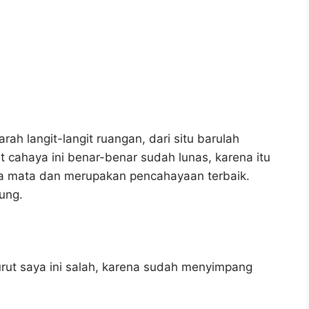
ah langit-langit ruangan, dari situ barulah
t cahaya ini benar-benar sudah lunas, karena itu
a mata dan merupakan pencahayaan terbaik.
ung.
ut saya ini salah, karena sudah menyimpang