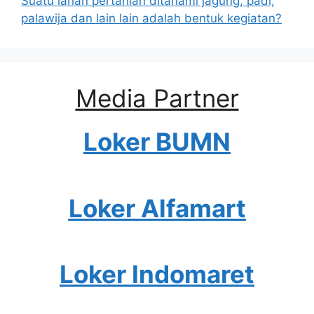
Suatu lahan pertanian ditanami jagung, padi,
palawija dan lain lain adalah bentuk kegiatan?
Media Partner
Loker BUMN
Loker Alfamart
Loker Indomaret