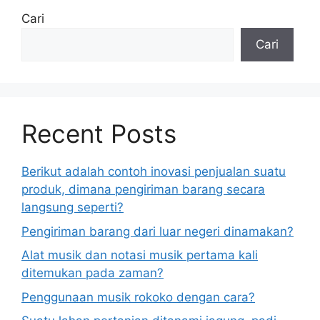
Cari
Cari
Recent Posts
Berikut adalah contoh inovasi penjualan suatu
produk, dimana pengiriman barang secara
langsung seperti?
Pengiriman barang dari luar negeri dinamakan?
Alat musik dan notasi musik pertama kali
ditemukan pada zaman?
Penggunaan musik rokoko dengan cara?