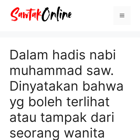
Langsung
ke
Menu
isi
Dalam hadis nabi
muhammad saw.
Dinyatakan bahwa
yg boleh terlihat
atau tampak dari
seorang wanita