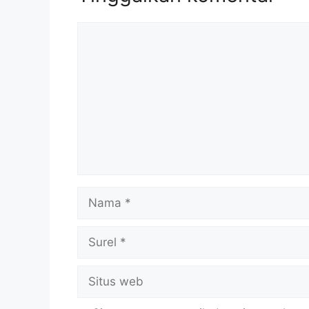
Komentar
Nama
Surel
Situs
web