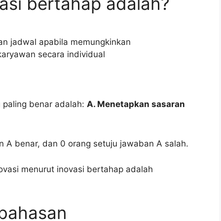
vasi bertahap adalah?
n jadwal apabila memungkinkan
ryawan secara individual
 paling benar adalah:
A. Menetapkan sasaran
an A benar, dan 0 orang setuju jawaban A salah.
vasi menurut inovasi bertahap adalah
mbahasan