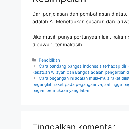
Dari penjelasan dan pembahasan diatas, 
adalah A. Menetapkan sasaran dan jadw
Jika masih punya pertanyaan lain, kalia
dibawah, terimakasih.
Kategori
Pendidikan
Cara pandang bangsa Indonesia terhadap diri
kesatuan wilayah dan Bangsa adalah pengertian d
Cara pegangan ini adalah mula-mula raket dile
peganglah raket pada pegangannya, sehingga bagia
bagian permukaan yang lebar
Tinggalkan komentar