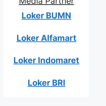
Media Partner
Loker BUMN
Loker Alfamart
Loker Indomaret
Loker BRI