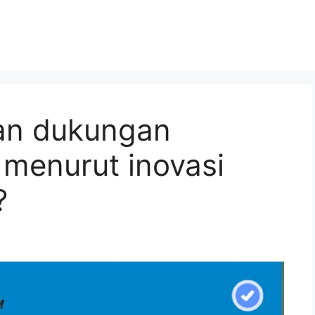
an dukungan
 menurut inovasi
?