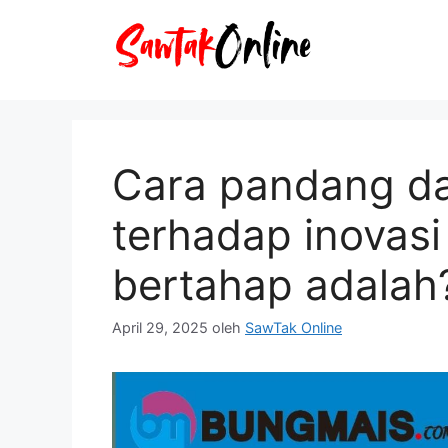
Langsung
ke
isi
Cara pandang d
terhadap inovasi
bertahap adalah
April 29, 2025
oleh
SawTak Online