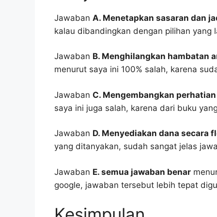
Jawaban
A. Menetapkan sasaran dan j
kalau dibandingkan dengan pilihan yang la
Jawaban
B. Menghilangkan hambatan a
menurut saya ini 100% salah, karena sud
Jawaban
C. Mengembangkan perhatian 
saya ini juga salah, karena dari buku ya
Jawaban
D. Menyediakan dana secara fl
yang ditanyakan, sudah sangat jelas jawab
Jawaban
E. semua jawaban benar
menuru
google, jawaban tersebut lebih tepat dig
Kesimpulan