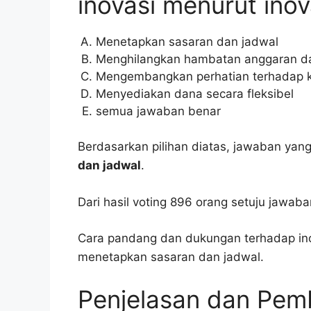
inovasi menurut ino
Menetapkan sasaran dan jadwal
Menghilangkan hambatan anggaran da
Mengembangkan perhatian terhadap ka
Menyediakan dana secara fleksibel
semua jawaban benar
Berdasarkan pilihan diatas, jawaban yang
dan jadwal
.
Dari hasil voting 896 orang setuju jawab
Cara pandang dan dukungan terhadap ino
menetapkan sasaran dan jadwal.
Penjelasan dan Pe