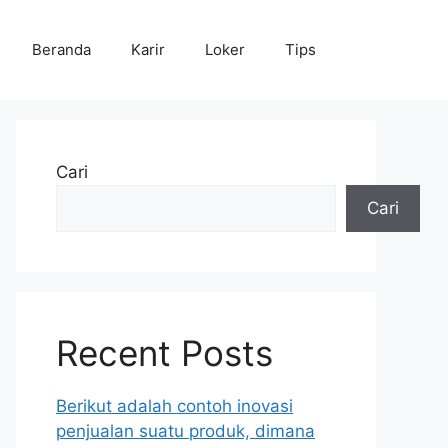
Beranda
Karir
Loker
Tips
Cari
Cari
Recent Posts
Berikut adalah contoh inovasi
penjualan suatu produk, dimana