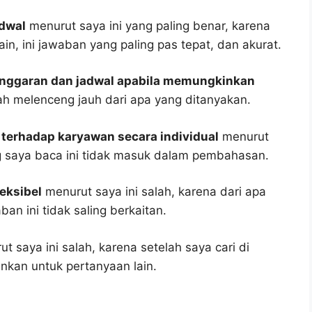
adwal
menurut saya ini yang paling benar, karena
in, ini jawaban yang paling pas tepat, dan akurat.
nggaran dan jadwal apabila memungkinkan
ah melenceng jauh dari apa yang ditanyakan.
terhadap karyawan secara individual
menurut
ng saya baca ini tidak masuk dalam pembahasan.
eksibel
menurut saya ini salah, karena dari apa
an ini tidak saling berkaitan.
t saya ini salah, karena setelah saya cari di
unkan untuk pertanyaan lain.