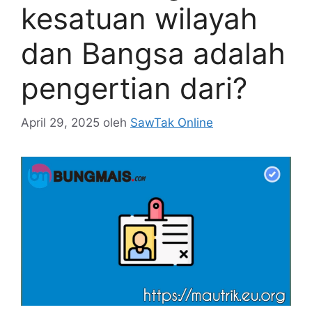
kesatuan wilayah
dan Bangsa adalah
pengertian dari?
April 29, 2025
oleh
SawTak Online