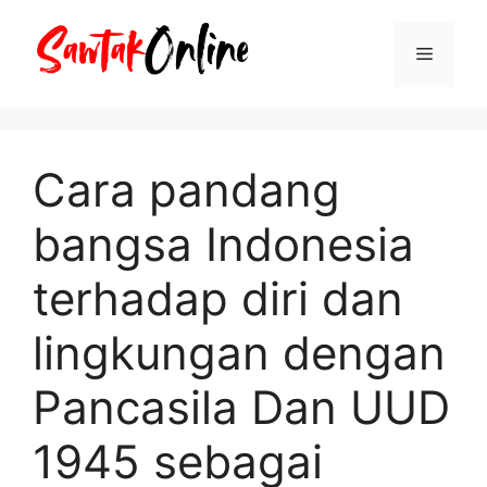
Langsung
ke
Menu
isi
Cara pandang
bangsa Indonesia
terhadap diri dan
lingkungan dengan
Pancasila Dan UUD
1945 sebagai