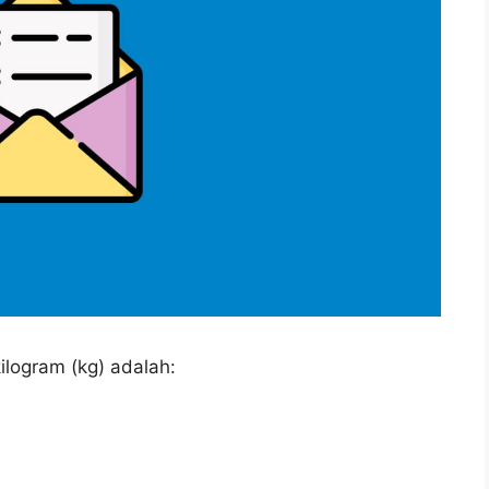
logram (kg) adalah: