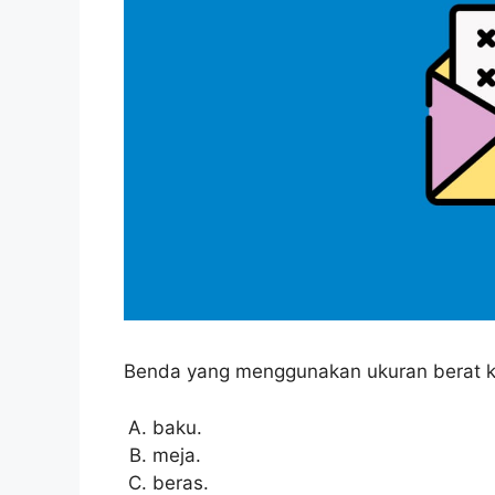
Benda yang menggunakan ukuran berat ki
baku.
meja.
beras.