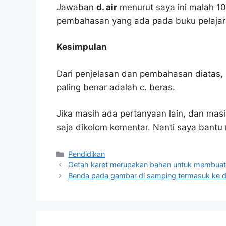
Jawaban
d. air
menurut saya ini malah 1
pembahasan yang ada pada buku pelajar
Kesimpulan
Dari penjelasan dan pembahasan diatas, 
paling benar adalah c. beras.
Jika masih ada pertanyaan lain, dan masi
saja dikolom komentar. Nanti saya bant
Kategori
Pendidikan
Getah karet merupakan bahan untuk membuat
Benda pada gambar di samping termasuk ke 