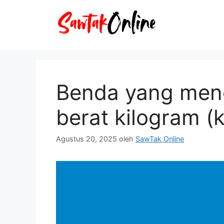
Langsung
ke
isi
Benda yang men
berat kilogram (
Agustus 20, 2025
oleh
SawTak Online