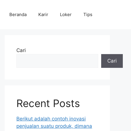
Beranda
Karir
Loker
Tips
Cari
Cari
Recent Posts
Berikut adalah contoh inovasi
penjualan suatu produk, dimana