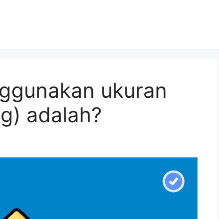
ggunakan ukuran
kg) adalah?