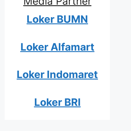
Media Partner
Loker BUMN
Loker Alfamart
Loker Indomaret
Loker BRI