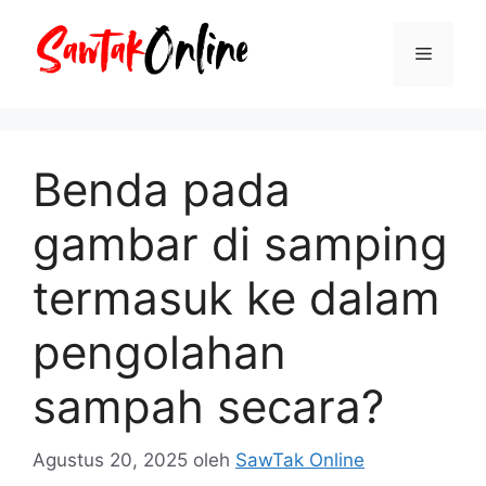
Langsung
ke
Menu
isi
Benda pada
gambar di samping
termasuk ke dalam
pengolahan
sampah secara?
Agustus 20, 2025
oleh
SawTak Online