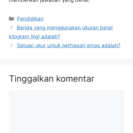
Kategori
Pendidikan
Benda yang menggunakan ukuran berat
kilogram (kg) adalah?
Satuan ukur untuk perhiasan emas adalah?
Tinggalkan komentar
Komentar