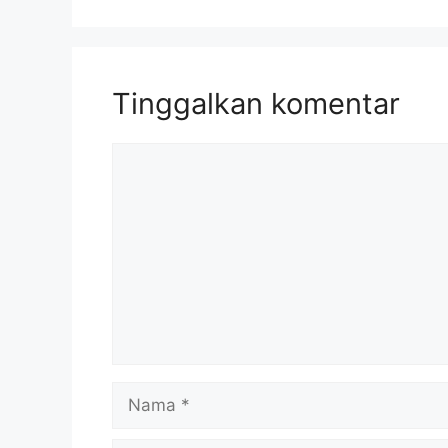
Tinggalkan komentar
Komentar
Nama