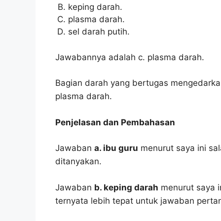
keping darah.
plasma darah.
sel darah putih.
Jawabannya adalah c. plasma darah.
Bagian darah yang bertugas mengedarkan
plasma darah.
Penjelasan dan Pembahasan
Jawaban
a. ibu guru
menurut saya ini sa
ditanyakan.
Jawaban
b. keping darah
menurut saya in
ternyata lebih tepat untuk jawaban pertan