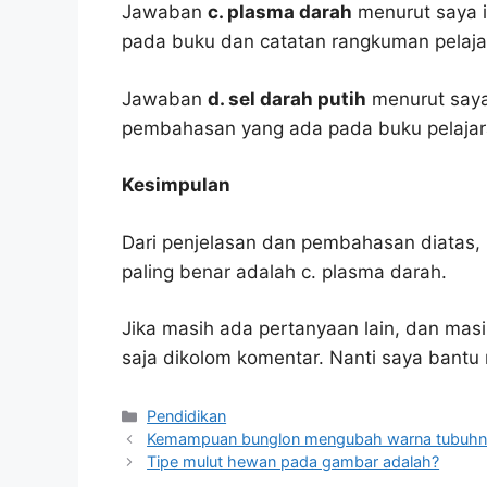
Jawaban
c. plasma darah
menurut saya i
pada buku dan catatan rangkuman pelaja
Jawaban
d. sel darah putih
menurut saya
pembahasan yang ada pada buku pelajar
Kesimpulan
Dari penjelasan dan pembahasan diatas, 
paling benar adalah c. plasma darah.
Jika masih ada pertanyaan lain, dan masi
saja dikolom komentar. Nanti saya bant
Kategori
Pendidikan
Kemampuan bunglon mengubah warna tubuhn
Tipe mulut hewan pada gambar adalah?