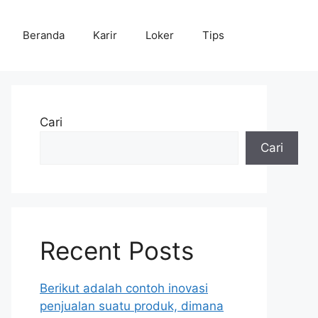
Beranda
Karir
Loker
Tips
Cari
Cari
Recent Posts
Berikut adalah contoh inovasi
penjualan suatu produk, dimana