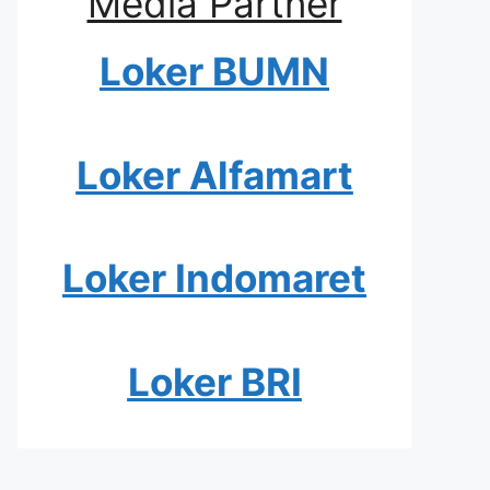
Media Partner
Loker BUMN
Loker Alfamart
Loker Indomaret
Loker BRI