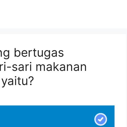
ng bertugas
i-sari makanan
yaitu?