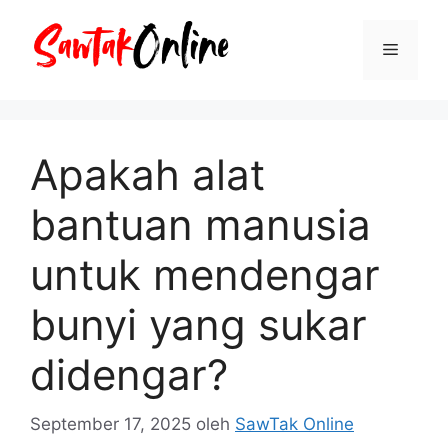
Langsung
ke
Menu
isi
Apakah alat
bantuan manusia
untuk mendengar
bunyi yang sukar
didengar?
September 17, 2025
oleh
SawTak Online