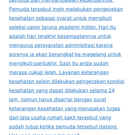
Pemuda tersebut ingin melakukan pengecekan
kesehatan sebagai syarat untuk mengikuti
seleksi calon taruna akademi militer. Hari itu
adalah hari terakhir kesempatannya untuk
mengurus persyaratan administrasi karena
sorenya ia akan berangkat ke magelang untuk
mengikuti pantukhir. Saat itu anda sudah
merasa cukup lelah. Layanan keterangan
kesehatan selain dilakukan pengecekan kondisi
kesehatan yang dapat dilakukan selama 24
jam, namun harus disertai dengan surat
keterangan kesehatan yang merupakan tugas
dari tata usaha rumah sakit tersebut yang
sudah tutup ketika pemuda tersebut datang.