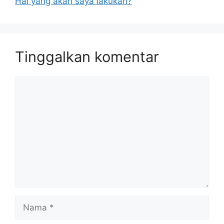
Hal yang akan saya lakukan?
Tinggalkan komentar
Komentar
Nama