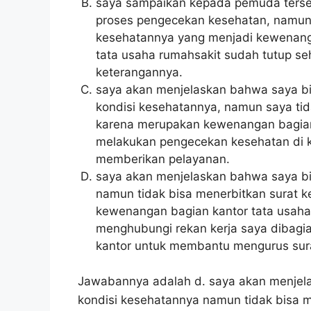
saya sampaikan kepada pemuda ters
proses pengecekan kesehatan, namun 
kesehatannya yang menjadi kewenangan
tata usaha rumahsakit sudah tutup se
keterangannya.
saya akan menjelaskan bahwa saya 
kondisi kesehatannya, namun saya tid
karena merupakan kewenangan bagian
melakukan pengecekan kesehatan di kl
memberikan pelayanan.
saya akan menjelaskan bahwa saya b
namun tidak bisa menerbitkan surat 
kewenangan bagian kantor tata usaha
menghubungi rekan kerja saya dibagi
kantor untuk membantu mengurus sura
Jawabannya adalah d. saya akan menjel
kondisi kesehatannya namun tidak bisa 