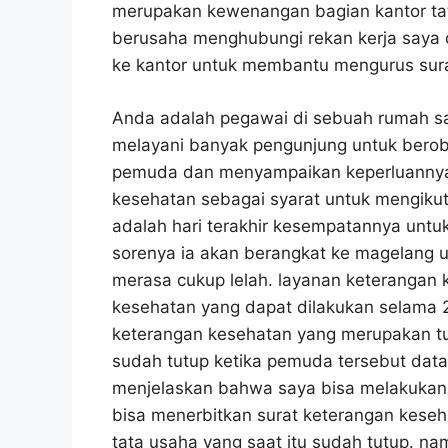
merupakan kewenangan bagian kantor tat
berusaha menghubungi rekan kerja saya 
ke kantor untuk membantu mengurus sura
Anda adalah pegawai di sebuah rumah sak
melayani banyak pengunjung untuk beroba
pemuda dan menyampaikan keperluannya
kesehatan sebagai syarat untuk mengikuti 
adalah hari terakhir kesempatannya untu
sorenya ia akan berangkat ke magelang un
merasa cukup lelah. layanan keterangan 
kesehatan yang dapat dilakukan selama 2
keterangan kesehatan yang merupakan tug
sudah tutup ketika pemuda tersebut data
menjelaskan bahwa saya bisa melakukan
bisa menerbitkan surat keterangan kes
tata usaha yang saat itu sudah tutup. n