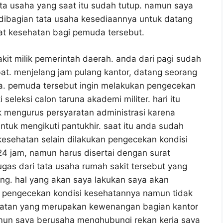
a usaha yang saat itu sudah tutup. namun saya
dibagian tata usaha kesediaannya untuk datang
t kesehatan bagi pemuda tersebut.
it milik pemerintah daerah. anda dari pagi sudah
t. menjelang jam pulang kantor, datang seorang
. pemuda tersebut ingin melakukan pengecekan
seleksi calon taruna akademi militer. hari itu
k mengurus persyaratan administrasi karena
tuk mengikuti pantukhir. saat itu anda sudah
kesehatan selain dilakukan pengecekan kondisi
4 jam, namun harus disertai dengan surat
as dari tata usaha rumah sakit tersebut yang
ng. hal yang akan saya lakukan saya akan
 pengecekan kondisi kesehatannya namun tidak
ehatan yang merupakan kewenangan bagian kantor
amun saya berusaha menghubungi rekan kerja saya