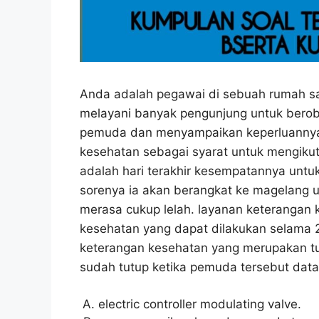
Anda adalah pegawai di sebuah rumah sak
melayani banyak pengunjung untuk beroba
pemuda dan menyampaikan keperluannya
kesehatan sebagai syarat untuk mengikuti 
adalah hari terakhir kesempatannya untu
sorenya ia akan berangkat ke magelang un
merasa cukup lelah. layanan keterangan 
kesehatan yang dapat dilakukan selama 2
keterangan kesehatan yang merupakan tug
sudah tutup ketika pemuda tersebut data
electric controller modulating valve.