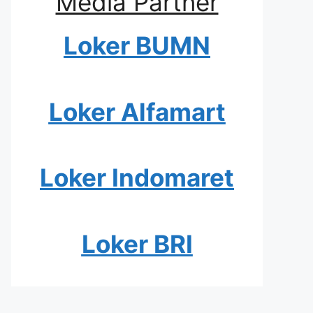
Media Partner
Loker BUMN
Loker Alfamart
Loker Indomaret
Loker BRI