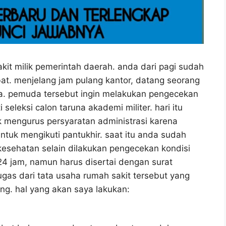
it milik pemerintah daerah. anda dari pagi sudah
t. menjelang jam pulang kantor, datang seorang
. pemuda tersebut ingin melakukan pengecekan
seleksi calon taruna akademi militer. hari itu
k mengurus persyaratan administrasi karena
tuk mengikuti pantukhir. saat itu anda sudah
kesehatan selain dilakukan pengecekan kondisi
4 jam, namun harus disertai dengan surat
as dari tata usaha rumah sakit tersebut yang
ng. hal yang akan saya lakukan: