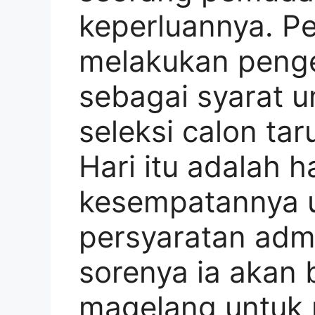
keperluannya. P
melakukan peng
sebagai syarat u
seleksi calon tar
Hari itu adalah ha
kesempatannya 
persyaratan admi
sorenya ia akan 
magelang untuk m