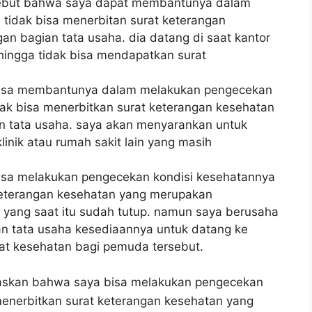
ebut bahwa saya dapat membantunya dalam
tidak bisa menerbitan surat keterangan
 bagian tata usaha. dia datang di saat kantor
hingga tidak bisa mendapatkan surat
bisa membantunya dalam melakukan pengecekan
ak bisa menerbitkan surat keterangan kesehatan
 tata usaha. saya akan menyarankan untuk
inik atau rumah sakit lain yang masih
isa melakukan pengecekan kondisi kesehatannya
keterangan kesehatan yang merupakan
 yang saat itu sudah tutup. namun saya berusaha
an tata usaha kesediaannya untuk datang ke
t kesehatan bagi pemuda tersebut.
askan bahwa saya bisa melakukan pengecekan
menerbitkan surat keterangan kesehatan yang