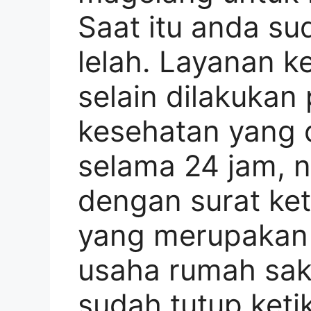
Saat itu anda s
lelah. Layanan 
selain dilakukan
kesehatan yang 
selama 24 jam, n
dengan surat ke
yang merupakan 
usaha rumah saki
sudah tutup ket