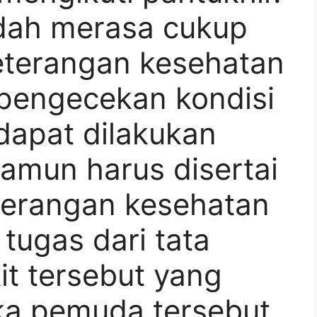
udah merasa cukup
keterangan kesehatan
 pengecekan kondisi
dapat dilakukan
amun harus disertai
terangan kesehatan
tugas dari tata
t tersebut yang
ika pemuda tersebut