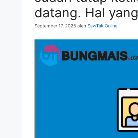
datang. Hal yang
September 17, 2025
oleh
SawTak Online