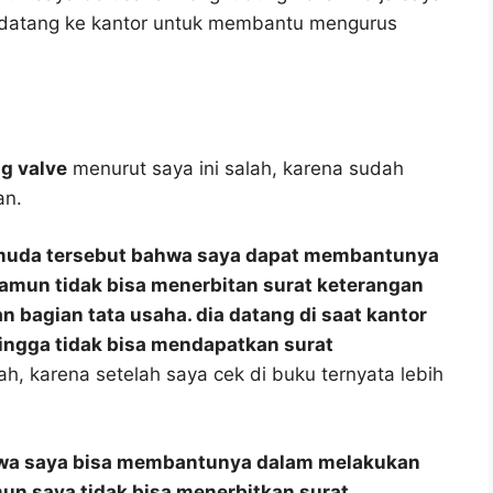
 datang ke kantor untuk membantu mengurus
ng valve
menurut saya ini salah, karena sudah
an.
muda tersebut bahwa saya dapat membantunya
amun tidak bisa menerbitan surat keterangan
bagian tata usaha. dia datang di saat kantor
ingga tidak bisa mendapatkan surat
ah, karena setelah saya cek di buku ternyata lebih
hwa saya bisa membantunya dalam melakukan
n saya tidak bisa menerbitkan surat