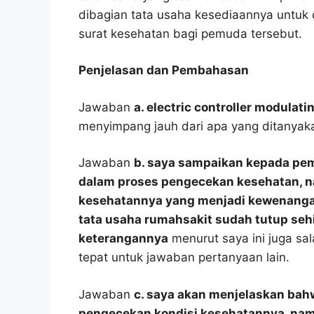
dibagian tata usaha kesediaannya untuk
surat kesehatan bagi pemuda tersebut.
Penjelasan dan Pembahasan
Jawaban
a. electric controller modulati
menyimpang jauh dari apa yang ditanyak
Jawaban
b. saya sampaikan kepada pe
dalam proses pengecekan kesehatan, n
kesehatannya yang menjadi kewenangan 
tata usaha rumahsakit sudah tutup seh
keterangannya
menurut saya ini juga sal
tepat untuk jawaban pertanyaan lain.
Jawaban
c. saya akan menjelaskan ba
pengecekan kondisi kesehatannya, namu