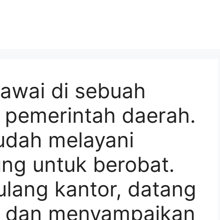
awai di sebuah
k pemerintah daerah.
udah melayani
ng untuk berobat.
ulang kantor, datang
 dan menyampaikan