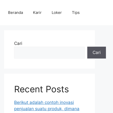
Beranda
Karir
Loker
Tips
Cari
Cari
Recent Posts
Berikut adalah contoh inovasi
penjualan suatu produk, dimana