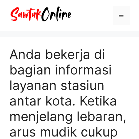
Langsung
ke
Menu
isi
Anda bekerja di
bagian informasi
layanan stasiun
antar kota. Ketika
menjelang lebaran,
arus mudik cukup