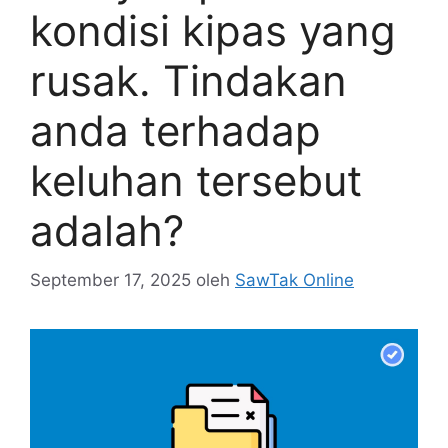
kondisi kipas yang
rusak. Tindakan
anda terhadap
keluhan tersebut
adalah?
September 17, 2025
oleh
SawTak Online