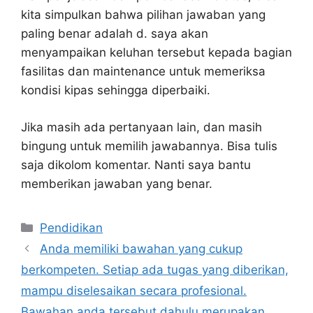
kita simpulkan bahwa pilihan jawaban yang
paling benar adalah d. saya akan
menyampaikan keluhan tersebut kepada bagian
fasilitas dan maintenance untuk memeriksa
kondisi kipas sehingga diperbaiki.
Jika masih ada pertanyaan lain, dan masih
bingung untuk memilih jawabannya. Bisa tulis
saja dikolom komentar. Nanti saya bantu
memberikan jawaban yang benar.
Kategori
Pendidikan
Anda memiliki bawahan yang cukup
berkompeten. Setiap ada tugas yang diberikan,
mampu diselesaikan secara profesional.
Bawahan anda tersebut dahulu merupakan