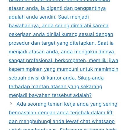
atasan anda, ia diganti dan penggantinya
adalah anda sendiri. Saat menjadi
bawahannya, anda sering dimarahi karena
pekerjaan anda dinilai kurang sesuai dengan
prosedur dan target yang ditetapkan. Saat ia
menjadi atasan anda, anda mengakui dirinya
sangat profesional, berkompeten, memiliki jiwa
kepemimpinan yang mumpuni untuk memimpin
sebuah divisi di kantor anda. Sikap anda
terhadap mantan atasan yang sekarang
menjadi bawahan tersebut adalah?
Ada seorang teman kerja anda yang sering
bermasalah dengan anda terjebak dalam lift
dan menghubungi anda lewat chat whatsapp
untuk membantunya. Sebenarnya teman kerja