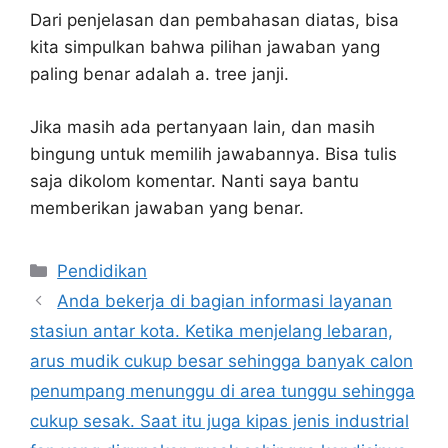
Dari penjelasan dan pembahasan diatas, bisa
kita simpulkan bahwa pilihan jawaban yang
paling benar adalah a. tree janji.
Jika masih ada pertanyaan lain, dan masih
bingung untuk memilih jawabannya. Bisa tulis
saja dikolom komentar. Nanti saya bantu
memberikan jawaban yang benar.
Kategori
Pendidikan
Anda bekerja di bagian informasi layanan
stasiun antar kota. Ketika menjelang lebaran,
arus mudik cukup besar sehingga banyak calon
penumpang menunggu di area tunggu sehingga
cukup sesak. Saat itu juga kipas jenis industrial