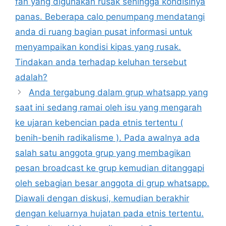
fan yang digunakan rusak sehingga kondisinya
panas. Beberapa calo penumpang mendatangi
anda di ruang bagian pusat informasi untuk
menyampaikan kondisi kipas yang rusak.
Tindakan anda terhadap keluhan tersebut
adalah?
Anda tergabung dalam grup whatsapp yang
saat ini sedang ramai oleh isu yang mengarah
ke ujaran kebencian pada etnis tertentu (
benih-benih radikalisme ). Pada awalnya ada
salah satu anggota grup yang membagikan
pesan broadcast ke grup kemudian ditanggapi
oleh sebagian besar anggota di grup whatsapp.
Diawali dengan diskusi, kemudian berakhir
dengan keluarnya hujatan pada etnis tertentu.