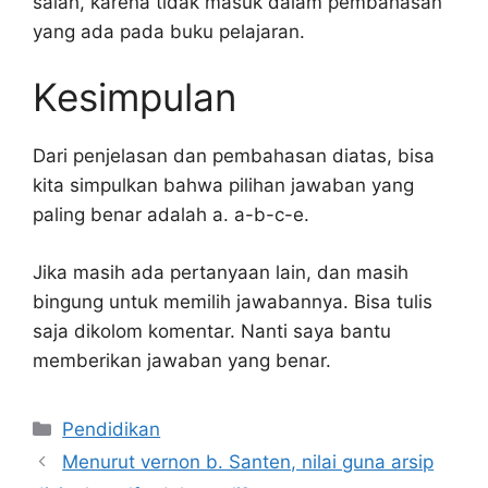
salah, karena tidak masuk dalam pembahasan
yang ada pada buku pelajaran.
Kesimpulan
Dari penjelasan dan pembahasan diatas, bisa
kita simpulkan bahwa pilihan jawaban yang
paling benar adalah a. a-b-c-e.
Jika masih ada pertanyaan lain, dan masih
bingung untuk memilih jawabannya. Bisa tulis
saja dikolom komentar. Nanti saya bantu
memberikan jawaban yang benar.
Kategori
Pendidikan
Menurut vernon b. Santen, nilai guna arsip