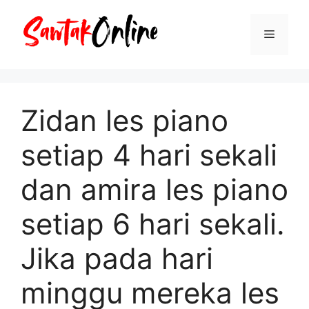
Langsung
ke
Menu
isi
Zidan les piano
setiap 4 hari sekali
dan amira les piano
setiap 6 hari sekali.
Jika pada hari
minggu mereka les