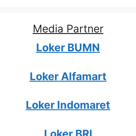
Media Partner
Loker BUMN
Loker Alfamart
Loker Indomaret
Loker BRI