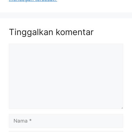
Tinggalkan komentar
Komentar
Nama