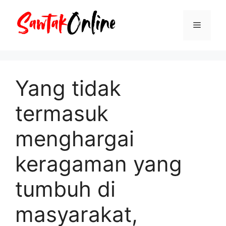
Langsung
ke
Menu
isi
Yang tidak
termasuk
menghargai
keragaman yang
tumbuh di
masyarakat,