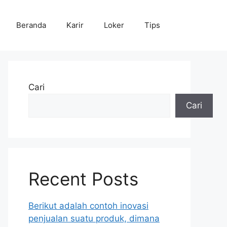
Beranda
Karir
Loker
Tips
Cari
Cari
Recent Posts
Berikut adalah contoh inovasi
penjualan suatu produk, dimana