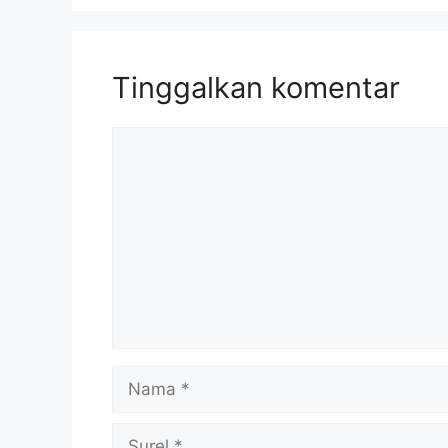
Tinggalkan komentar
Komentar
Nama
Surel