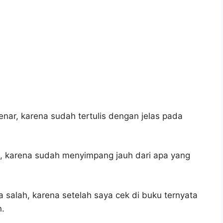
nar, karena sudah tertulis dengan jelas pada
h, karena sudah menyimpang jauh dari apa yang
a salah, karena setelah saya cek di buku ternyata
n.