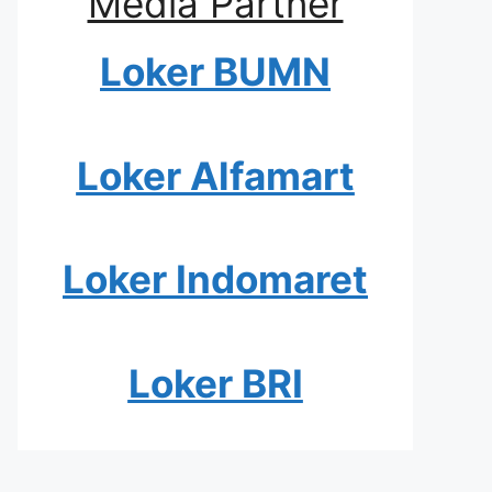
Media Partner
Loker BUMN
Loker Alfamart
Loker Indomaret
Loker BRI