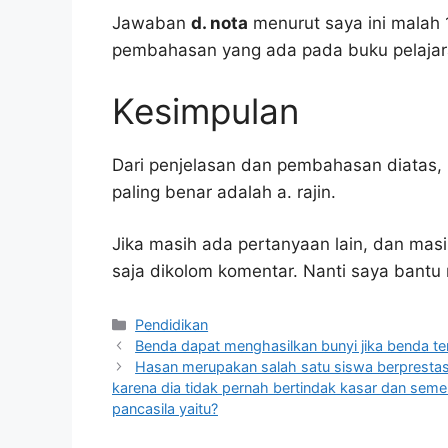
Jawaban
d. nota
menurut saya ini malah 
pembahasan yang ada pada buku pelajar
Kesimpulan
Dari penjelasan dan pembahasan diatas, 
paling benar adalah a. rajin.
Jika masih ada pertanyaan lain, dan masi
saja dikolom komentar. Nanti saya bant
Kategori
Pendidikan
Benda dapat menghasilkan bunyi jika benda te
Hasan merupakan salah satu siswa berprestas
karena dia tidak pernah bertindak kasar dan se
pancasila yaitu?