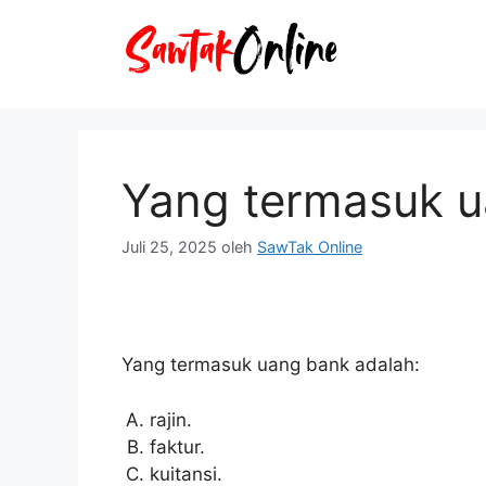
Langsung
ke
isi
Yang termasuk u
Juli 25, 2025
oleh
SawTak Online
Yang termasuk uang bank adalah:
rajin.
faktur.
kuitansi.