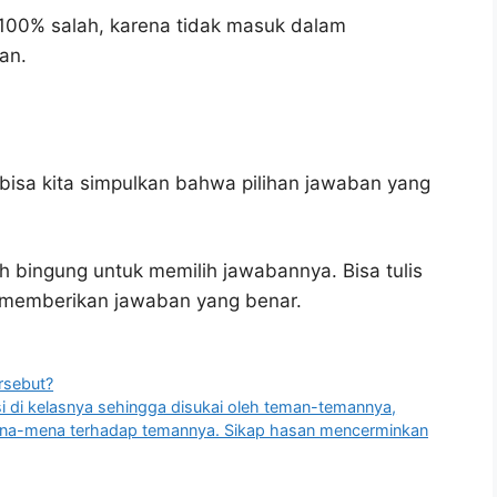
100% salah, karena tidak masuk dalam
an.
bisa kita simpulkan bahwa pilihan jawaban yang
h bingung untuk memilih jawabannya. Bisa tulis
u memberikan jawaban yang benar.
rsebut?
i di kelasnya sehingga disukai oleh teman-temannya,
mena-mena terhadap temannya. Sikap hasan mencerminkan