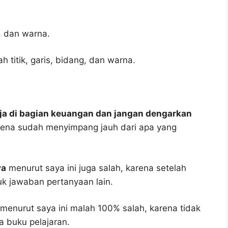
, dan warna.
titik, garis, bidang, dan warna.
rja di bagian keuangan dan jangan dengarkan
arena sudah menyimpang jauh dari apa yang
ya
menurut saya ini juga salah, karena setelah
tuk jawaban pertanyaan lain.
menurut saya ini malah 100% salah, karena tidak
 buku pelajaran.