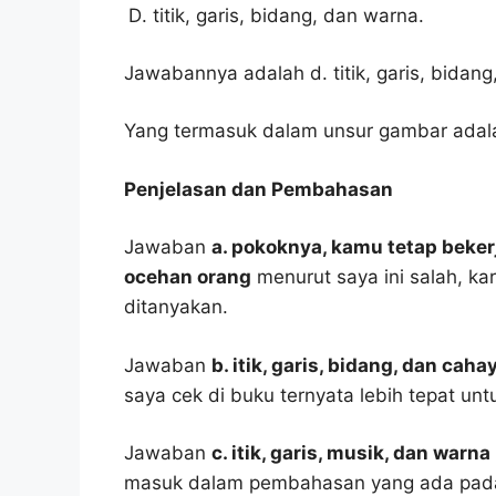
titik, garis, bidang, dan warna.
Jawabannya adalah d. titik, garis, bidang
Yang termasuk dalam unsur gambar adalah 
Penjelasan dan Pembahasan
Jawaban
a. pokoknya, kamu tetap beke
ocehan orang
menurut saya ini salah, k
ditanyakan.
Jawaban
b. itik, garis, bidang, dan caha
saya cek di buku ternyata lebih tepat un
Jawaban
c. itik, garis, musik, dan warna
masuk dalam pembahasan yang ada pada