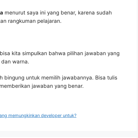
na
menurut saya ini yang benar, karena sudah
tan rangkuman pelajaran.
bisa kita simpulkan bahwa pilihan jawaban yang
g, dan warna.
h bingung untuk memilih jawabannya. Bisa tulis
u memberikan jawaban yang benar.
yang memungkinkan developer untuk?