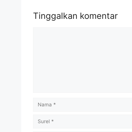
Tinggalkan komentar
Komentar
Nama
Surel