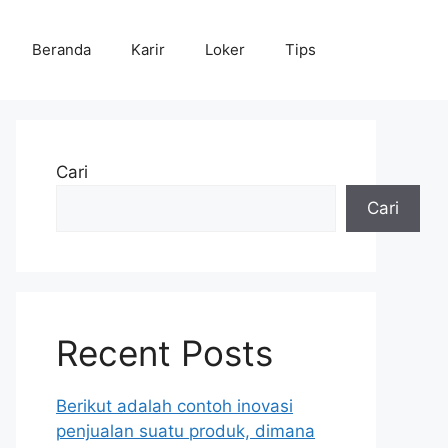
Beranda
Karir
Loker
Tips
Cari
Cari
Recent Posts
Berikut adalah contoh inovasi
penjualan suatu produk, dimana