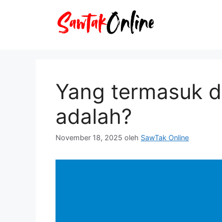
Langsung
ke
isi
Yang termasuk 
adalah?
November 18, 2025
oleh
SawTak Online