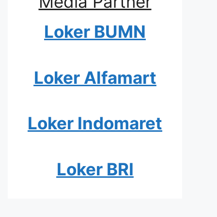
Media Partner
Loker BUMN
Loker Alfamart
Loker Indomaret
Loker BRI