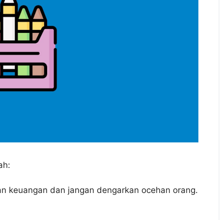
ah:
ian keuangan dan jangan dengarkan ocehan orang.