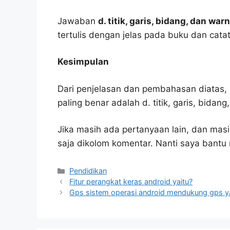
Jawaban
d. titik, garis, bidang, dan war
tertulis dengan jelas pada buku dan cata
Kesimpulan
Dari penjelasan dan pembahasan diatas, 
paling benar adalah d. titik, garis, bidan
Jika masih ada pertanyaan lain, dan masi
saja dikolom komentar. Nanti saya bant
Kategori
Pendidikan
Fitur perangkat keras android yaitu?
Gps sistem operasi android mendukung gps 