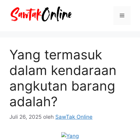
Langsung
ke
Menu
isi
Yang termasuk
dalam kendaraan
angkutan barang
adalah?
Juli 26, 2025
oleh
SawTak Online