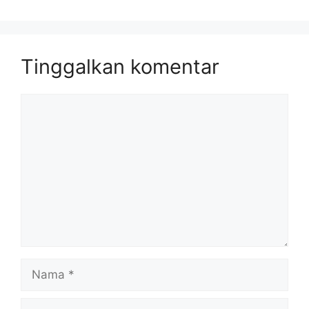
Tinggalkan komentar
Komentar
Nama
Surel