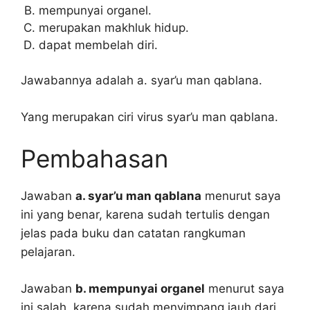
mempunyai organel.
merupakan makhluk hidup.
dapat membelah diri.
Jawabannya adalah a. syar’u man qablana.
Yang merupakan ciri virus syar’u man qablana.
Pembahasan
Jawaban
a. syar’u man qablana
menurut saya
ini yang benar, karena sudah tertulis dengan
jelas pada buku dan catatan rangkuman
pelajaran.
Jawaban
b. mempunyai organel
menurut saya
ini salah, karena sudah menyimpang jauh dari