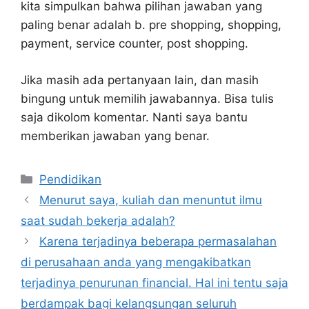
kita simpulkan bahwa pilihan jawaban yang
paling benar adalah b. pre shopping, shopping,
payment, service counter, post shopping.
Jika masih ada pertanyaan lain, dan masih
bingung untuk memilih jawabannya. Bisa tulis
saja dikolom komentar. Nanti saya bantu
memberikan jawaban yang benar.
Kategori
Pendidikan
Menurut saya, kuliah dan menuntut ilmu
saat sudah bekerja adalah?
Karena terjadinya beberapa permasalahan
di perusahaan anda yang mengakibatkan
terjadinya penurunan financial. Hal ini tentu saja
berdampak bagi kelangsungan seluruh