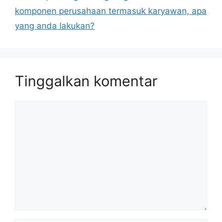
komponen perusahaan termasuk karyawan, apa
yang anda lakukan?
Tinggalkan komentar
Komentar