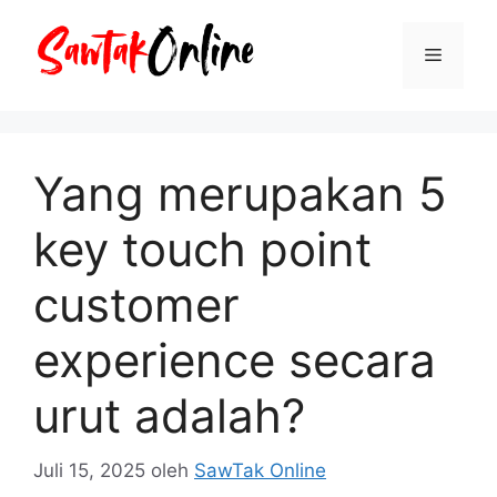
Langsung
ke
Menu
isi
Yang merupakan 5
key touch point
customer
experience secara
urut adalah?
Juli 15, 2025
oleh
SawTak Online