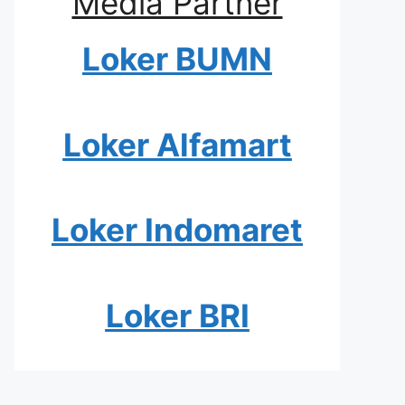
Media Partner
Loker BUMN
Loker Alfamart
Loker Indomaret
Loker BRI