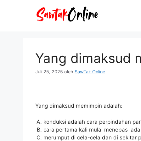
Langsung
ke
isi
Yang dimaksud 
Juli 25, 2025
oleh
SawTak Online
Yang dimaksud memimpin adalah:
konduksi adalah cara perpindahan pan
cara pertama kali mulai menebas lada
merumput di cela-cela dan di sekitar 