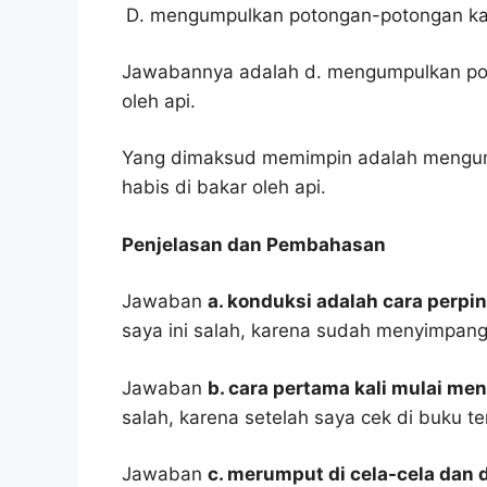
mengumpulkan potongan-potongan kayu
Jawabannya adalah d. mengumpulkan pot
oleh api.
Yang dimaksud memimpin adalah mengum
habis di bakar oleh api.
Penjelasan dan Pembahasan
Jawaban
a. konduksi adalah cara perpi
saya ini salah, karena sudah menyimpang
Jawaban
b. cara pertama kali mulai me
salah, karena setelah saya cek di buku te
Jawaban
c. merumput di cela-cela dan d