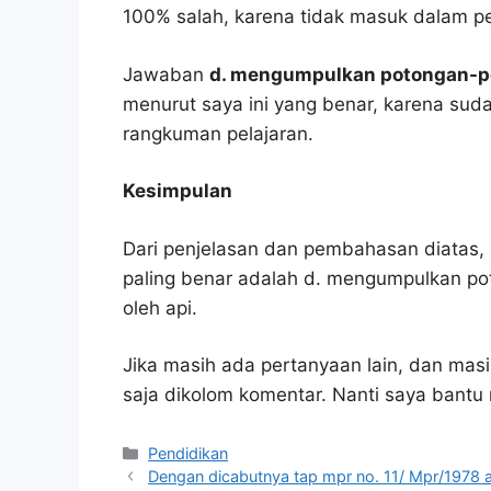
100% salah, karena tidak masuk dalam p
Jawaban
d. mengumpulkan potongan-pot
menurut saya ini yang benar, karena suda
rangkuman pelajaran.
Kesimpulan
Dari penjelasan dan pembahasan diatas, 
paling benar adalah d. mengumpulkan po
oleh api.
Jika masih ada pertanyaan lain, dan masi
saja dikolom komentar. Nanti saya bant
Kategori
Pendidikan
Dengan dicabutnya tap mpr no. 11/ Mpr/1978 a