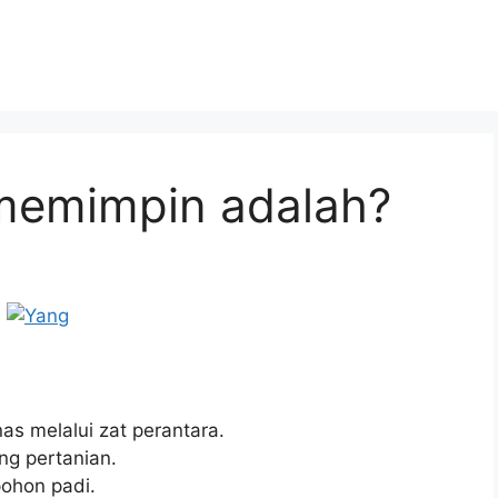
memimpin adalah?
as melalui zat perantara.
ng pertanian.
pohon padi.