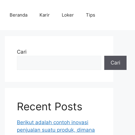
Beranda
Karir
Loker
Tips
Cari
Cari
Recent Posts
Berikut adalah contoh inovasi
penjualan suatu produk, dimana