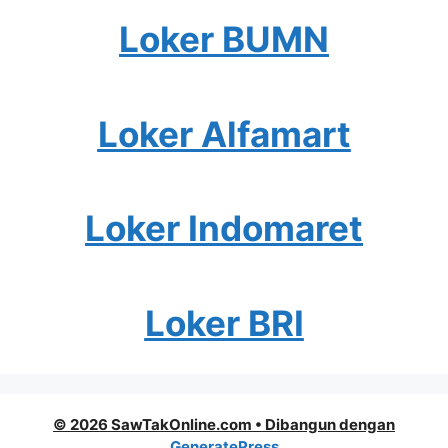
Loker BUMN
Loker Alfamart
Loker Indomaret
Loker BRI
© 2026 SawTakOnline.com
• Dibangun dengan
GeneratePress