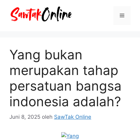
Langsung
ke
Menu
isi
Yang bukan
merupakan tahap
persatuan bangsa
indonesia adalah?
Juni 8, 2025
oleh
SawTak Online