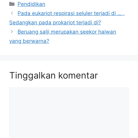
Kategori
Pendidikan
Pada eukariot respirasi seluler terjadi di … ,
Sedangkan pada prokariot terjadi di?
Beruang salji merupakan seekor haiwan
yang berwarna?
Tinggalkan komentar
Komentar