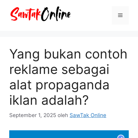
Langsung
ke
Menu
isi
Yang bukan contoh
reklame sebagai
alat propaganda
iklan adalah?
September 1, 2025
oleh
SawTak Online