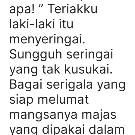
apa! ” Teriakku
laki-laki itu
menyeringai.
Sungguh seringai
yang tak kusukai.
Bagai serigala yang
siap melumat
mangsanya majas
yang dipakai dalam