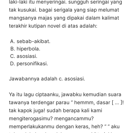
laki-laki itu menyeringai. sungguh seringai yang
tak kusukai. bagai serigala yang siap melumat
mangsanya majas yang dipakai dalam kalimat
terakhir kutipan novel di atas adalah:
sebab-akibat.
hiperbola.
asosiasi.
personifikasi.
Jawabannya adalah c. asosiasi.
Ya itu lagu ciptaanku, jawabku kemudian suara
tawanya terdengar parau ” hemmm, dasar [ … ]!
tak kapok juga! sudah berapa kali kami
mengiterogasimu? mengancammu?
memperlakukanmu dengan keras, heh? ” ” aku