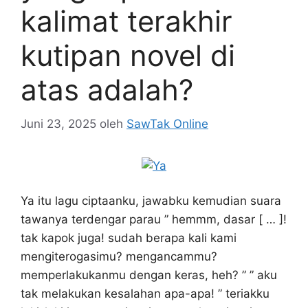
kalimat terakhir
kutipan novel di
atas adalah?
Juni 23, 2025
oleh
SawTak Online
Ya itu lagu ciptaanku, jawabku kemudian suara
tawanya terdengar parau ” hemmm, dasar [ … ]!
tak kapok juga! sudah berapa kali kami
mengiterogasimu? mengancammu?
memperlakukanmu dengan keras, heh? ” ” aku
tak melakukan kesalahan apa-apa! ” teriakku