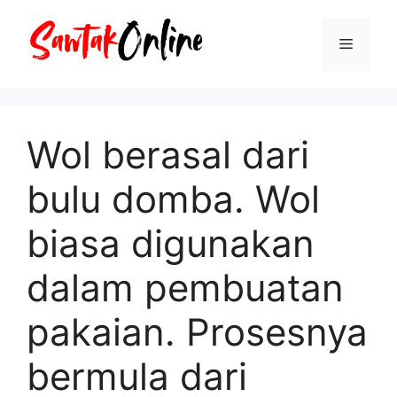
Langsung
ke
Menu
isi
Wol berasal dari
bulu domba. Wol
biasa digunakan
dalam pembuatan
pakaian. Prosesnya
bermula dari