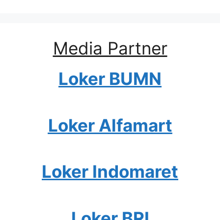
Media Partner
Loker BUMN
Loker Alfamart
Loker Indomaret
Loker BRI