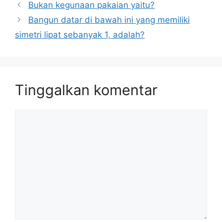
Bukan kegunaan pakaian yaitu?
Bangun datar di bawah ini yang memiliki
simetri lipat sebanyak 1, adalah?
Tinggalkan komentar
Komentar