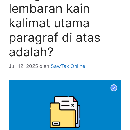
lembaran kain
kalimat utama
paragraf di atas
adalah?
Juli 12, 2025
oleh
SawTak Online