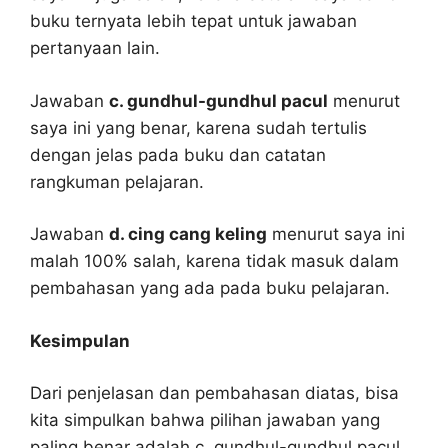
buku ternyata lebih tepat untuk jawaban
pertanyaan lain.
Jawaban
c. gundhul-gundhul pacul
menurut
saya ini yang benar, karena sudah tertulis
dengan jelas pada buku dan catatan
rangkuman pelajaran.
Jawaban
d. cing cang keling
menurut saya ini
malah 100% salah, karena tidak masuk dalam
pembahasan yang ada pada buku pelajaran.
Kesimpulan
Dari penjelasan dan pembahasan diatas, bisa
kita simpulkan bahwa pilihan jawaban yang
paling benar adalah c. gundhul-gundhul pacul.