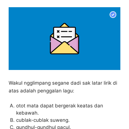
Wakul ngglimpang segane dadi sak latar lirik di
atas adalah penggalan lagu:
otot mata dapat bergerak keatas dan
kebawah.
cublak-cublak suweng.
gundhul-gundhul pacul.