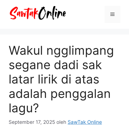
Langsung
ke
Menu
isi
Wakul ngglimpang
segane dadi sak
latar lirik di atas
adalah penggalan
lagu?
September 17, 2025
oleh
SawTak Online