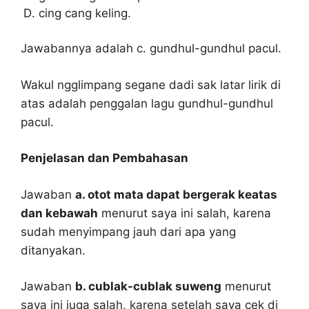
cing cang keling.
Jawabannya adalah c. gundhul-gundhul pacul.
Wakul ngglimpang segane dadi sak latar lirik di
atas adalah penggalan lagu gundhul-gundhul
pacul.
Penjelasan dan Pembahasan
Jawaban
a. otot mata dapat bergerak keatas
dan kebawah
menurut saya ini salah, karena
sudah menyimpang jauh dari apa yang
ditanyakan.
Jawaban
b. cublak-cublak suweng
menurut
saya ini juga salah, karena setelah saya cek di