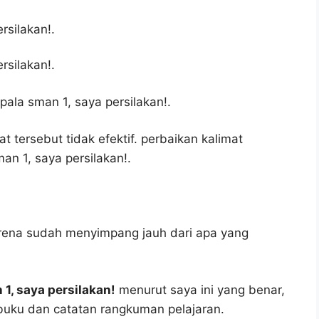
rsilakan!.
rsilakan!.
ala sman 1, saya persilakan!.
t tersebut tidak efektif. perbaikan kalimat
an 1, saya persilakan!.
arena sudah menyimpang jauh dari apa yang
1, saya persilakan!
menurut saya ini yang benar,
 buku dan catatan rangkuman pelajaran.