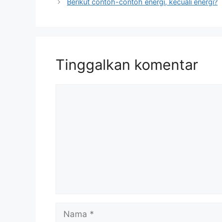
Berikut contoh-contoh energi, kecuali energi?
Tinggalkan komentar
Komentar
Nama