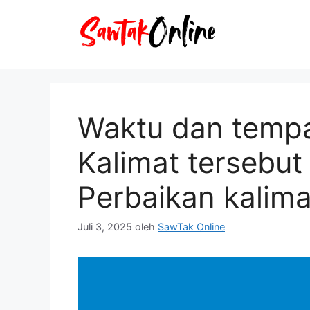
Langsung
ke
isi
Waktu dan tempat
Kalimat tersebut 
Perbaikan kalima
Juli 3, 2025
oleh
SawTak Online