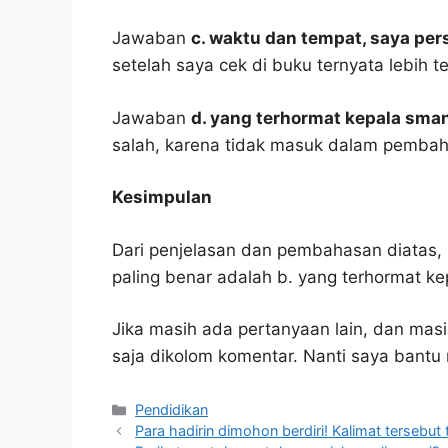
Jawaban
c. waktu dan tempat, saya per
setelah saya cek di buku ternyata lebih t
Jawaban
d. yang terhormat kepala sman
salah, karena tidak masuk dalam pembah
Kesimpulan
Dari penjelasan dan pembahasan diatas, 
paling benar adalah b. yang terhormat kep
Jika masih ada pertanyaan lain, dan masi
saja dikolom komentar. Nanti saya bant
Kategori
Pendidikan
Para hadirin dimohon berdiri! Kalimat tersebut 