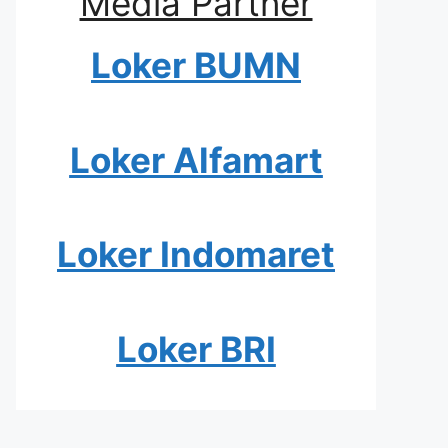
Media Partner
Loker BUMN
Loker Alfamart
Loker Indomaret
Loker BRI