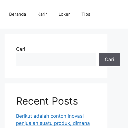
Beranda
Karir
Loker
Tips
Cari
Cari
Recent Posts
Berikut adalah contoh inovasi
penjualan suatu produk, dimana