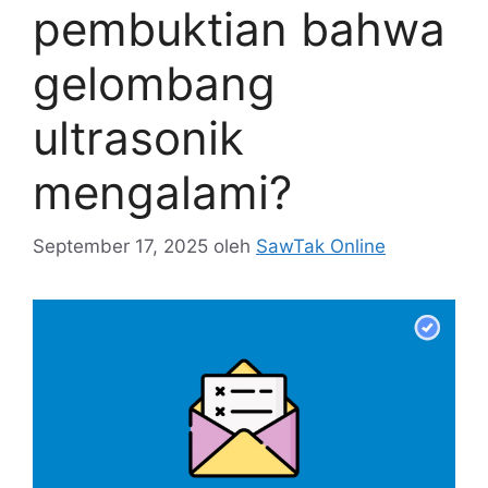
pembuktian bahwa
gelombang
ultrasonik
mengalami?
September 17, 2025
oleh
SawTak Online