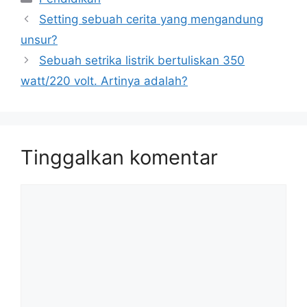
Setting sebuah cerita yang mengandung
unsur?
Sebuah setrika listrik bertuliskan 350
watt/220 volt. Artinya adalah?
Tinggalkan komentar
Komentar