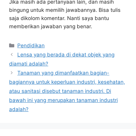
Jika masih ada pertanyaan lain, dan masih
bingung untuk memilih jawabannya. Bisa tulis
saja dikolom komentar. Nanti saya bantu
memberikan jawaban yang benar.
Kategori
Pendidikan
Lensa yang berada di dekat objek yang
diamati adalah?
Tanaman yang dimanfaatkan bagian-
bagiannya untuk keperluan industri, kesehatan,
atau sanitasi disebut tanaman industri. Di
bawah ini yang merupakan tanaman industri
adalah?