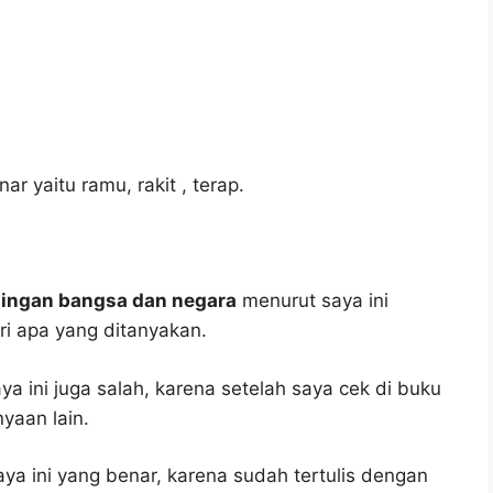
r yaitu ramu, rakit , terap.
ntingan bangsa dan negara
menurut saya ini
i apa yang ditanyakan.
a ini juga salah, karena setelah saya cek di buku
yaan lain.
ya ini yang benar, karena sudah tertulis dengan