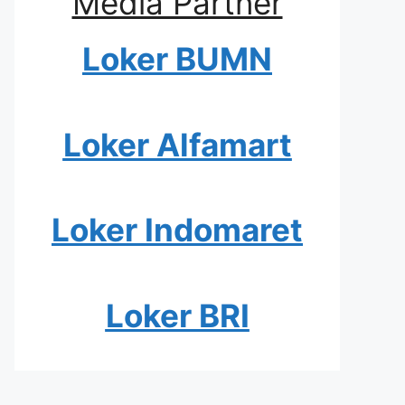
Media Partner
Loker BUMN
Loker Alfamart
Loker Indomaret
Loker BRI