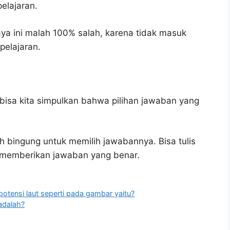
elajaran.
ya ini malah 100% salah, karena tidak masuk
elajaran.
bisa kita simpulkan bahwa pilihan jawaban yang
h bingung untuk memilih jawabannya. Bisa tulis
u memberikan jawaban yang benar.
potensi laut seperti pada gambar yaitu?
adalah?