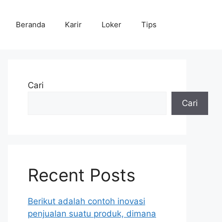
Beranda
Karir
Loker
Tips
Cari
Cari
Recent Posts
Berikut adalah contoh inovasi
penjualan suatu produk, dimana