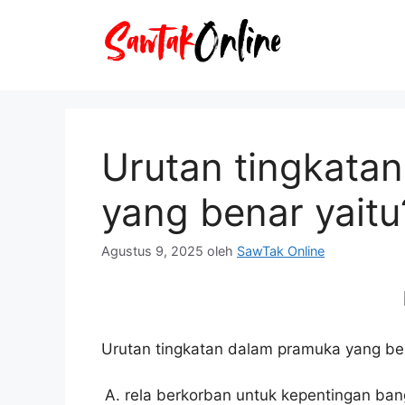
Langsung
ke
isi
Urutan tingkata
yang benar yaitu
Agustus 9, 2025
oleh
SawTak Online
Urutan tingkatan dalam pramuka yang ben
rela berkorban untuk kepentingan ban