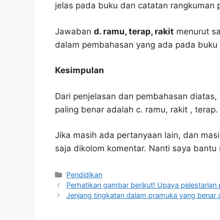
jelas pada buku dan catatan rangkuman p
Jawaban
d. ramu, terap, rakit
menurut sa
dalam pembahasan yang ada pada buku p
Kesimpulan
Dari penjelasan dan pembahasan diatas, 
paling benar adalah c. ramu, rakit , terap.
Jika masih ada pertanyaan lain, dan masi
saja dikolom komentar. Nanti saya bant
Kategori
Pendidikan
Perhatikan gambar berikut! Upaya pelestarian 
Jenjang tingkatan dalam pramuka yang benar 