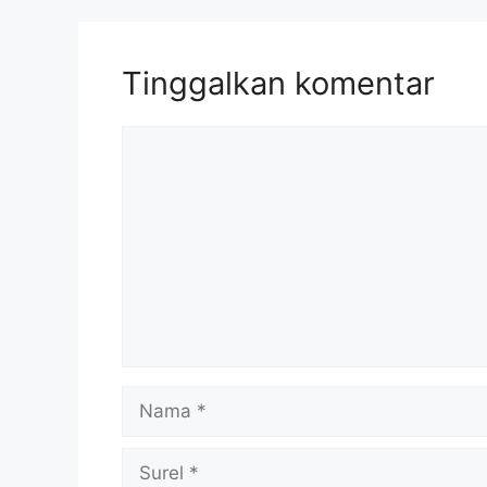
Tinggalkan komentar
Komentar
Nama
Surel