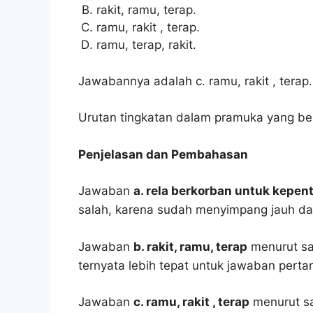
rakit, ramu, terap.
ramu, rakit , terap.
ramu, terap, rakit.
Jawabannya adalah c. ramu, rakit , terap.
Urutan tingkatan dalam pramuka yang bena
Penjelasan dan Pembahasan
Jawaban
a. rela berkorban untuk kepe
salah, karena sudah menyimpang jauh dar
Jawaban
b. rakit, ramu, terap
menurut say
ternyata lebih tepat untuk jawaban pertan
Jawaban
c. ramu, rakit , terap
menurut sa