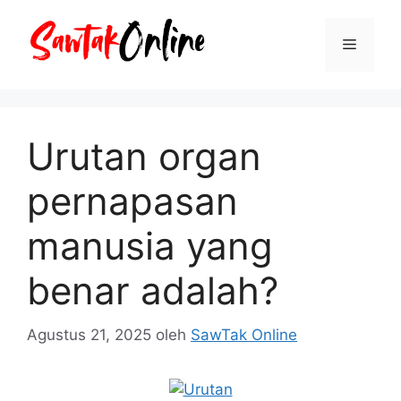
Langsung
ke
Menu
isi
Urutan organ
pernapasan
manusia yang
benar adalah?
Agustus 21, 2025
oleh
SawTak Online