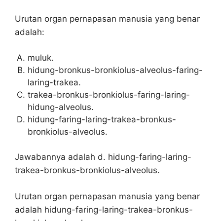
Urutan organ pernapasan manusia yang benar
adalah:
muluk.
hidung-bronkus-bronkiolus-alveolus-faring-
laring-trakea.
trakea-bronkus-bronkiolus-faring-laring-
hidung-alveolus.
hidung-faring-laring-trakea-bronkus-
bronkiolus-alveolus.
Jawabannya adalah d. hidung-faring-laring-
trakea-bronkus-bronkiolus-alveolus.
Urutan organ pernapasan manusia yang benar
adalah hidung-faring-laring-trakea-bronkus-