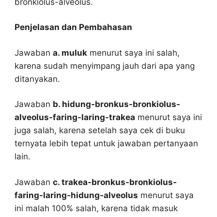
bronkiolus-alveolus.
Penjelasan dan Pembahasan
Jawaban
a. muluk
menurut saya ini salah,
karena sudah menyimpang jauh dari apa yang
ditanyakan.
Jawaban
b. hidung-bronkus-bronkiolus-
alveolus-faring-laring-trakea
menurut saya ini
juga salah, karena setelah saya cek di buku
ternyata lebih tepat untuk jawaban pertanyaan
lain.
Jawaban
c. trakea-bronkus-bronkiolus-
faring-laring-hidung-alveolus
menurut saya
ini malah 100% salah, karena tidak masuk