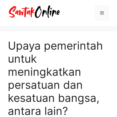
Langsung
ke
Menu
isi
Upaya pemerintah
untuk
meningkatkan
persatuan dan
kesatuan bangsa,
antara lain?