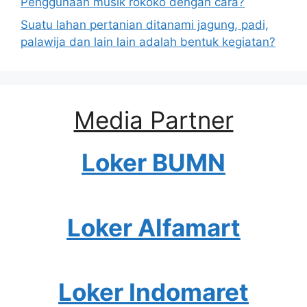
Penggunaan musik rokoko dengan cara?
Suatu lahan pertanian ditanami jagung, padi,
palawija dan lain lain adalah bentuk kegiatan?
Media Partner
Loker BUMN
Loker Alfamart
Loker Indomaret