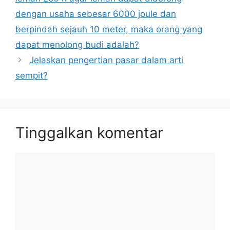
dengan usaha sebesar 6000 joule dan
berpindah sejauh 10 meter, maka orang yang
dapat menolong budi adalah?
Jelaskan pengertian pasar dalam arti
sempit?
Tinggalkan komentar
Komentar