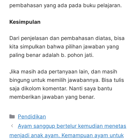
pembahasan yang ada pada buku pelajaran.
Kesimpulan
Dari penjelasan dan pembahasan diatas, bisa
kita simpulkan bahwa pilihan jawaban yang
paling benar adalah b. pohon jati.
Jika masih ada pertanyaan lain, dan masih
bingung untuk memilih jawabannya. Bisa tulis
saja dikolom komentar. Nanti saya bantu
memberikan jawaban yang benar.
Kategori
Pendidikan
Ayam sanggup bertelur kemudian menetas
menjadi anak ayam. Kemampuan ayam untuk