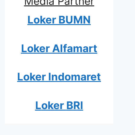
Media Partner
Loker BUMN
Loker Alfamart
Loker Indomaret
Loker BRI