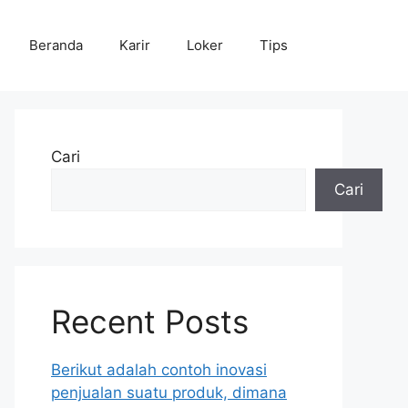
Beranda
Karir
Loker
Tips
Cari
Cari
Recent Posts
Berikut adalah contoh inovasi
penjualan suatu produk, dimana