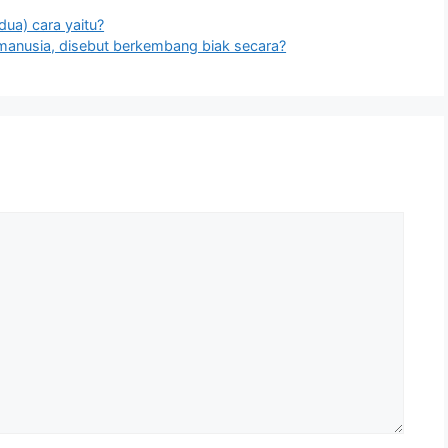
ua) cara yaitu?
anusia, disebut berkembang biak secara?