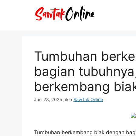
Langsung
ke
isi
Tumbuhan berke
bagian tubuhnya,
berkembang biak
Juni 28, 2025
oleh
SawTak Online
Tumbuhan berkembang biak dengan bagia