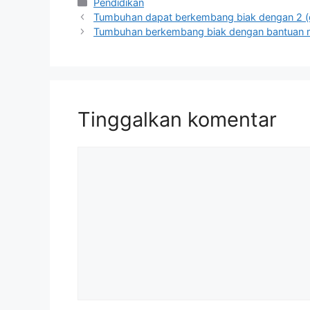
Kategori
Pendidikan
Tumbuhan dapat berkembang biak dengan 2 (d
Tumbuhan berkembang biak dengan bantuan m
Tinggalkan komentar
Komentar