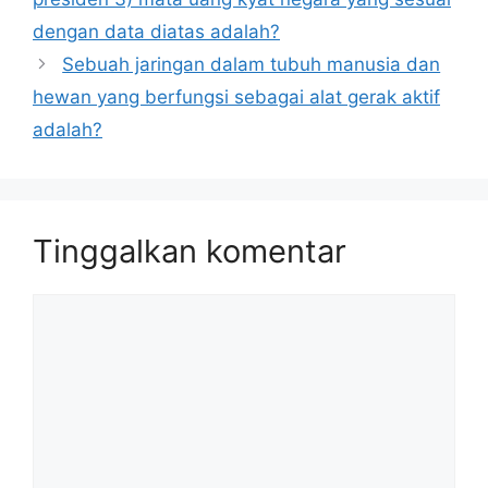
dengan data diatas adalah?
Sebuah jaringan dalam tubuh manusia dan
hewan yang berfungsi sebagai alat gerak aktif
adalah?
Tinggalkan komentar
Komentar