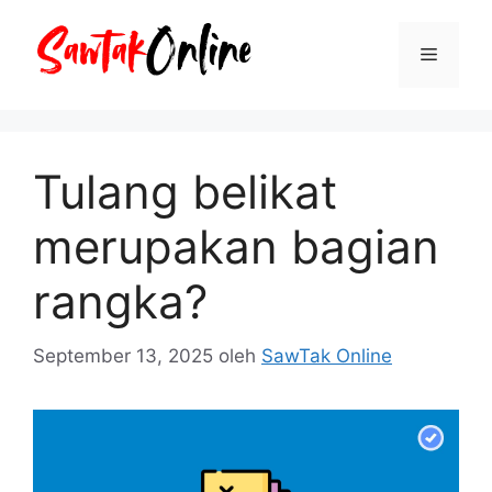
Langsung
ke
Menu
isi
Tulang belikat
merupakan bagian
rangka?
September 13, 2025
oleh
SawTak Online