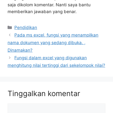
saja dikolom komentar. Nanti saya bantu
memberikan jawaban yang benar.
Kategori
Pendidikan
Pada ms excel, fungsi yang menampilkan
nama dokumen yang sedang dibuka. ,
Dinamakan?
Fungsi dalam excel yang digunakan
menghitung nilai tertinggi dari sekelompok nilai?
Tinggalkan komentar
Komentar