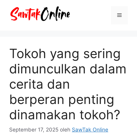
Langsung
ke
Menu
isi
Tokoh yang sering
dimunculkan dalam
cerita dan
berperan penting
dinamakan tokoh?
September 17, 2025
oleh
SawTak Online