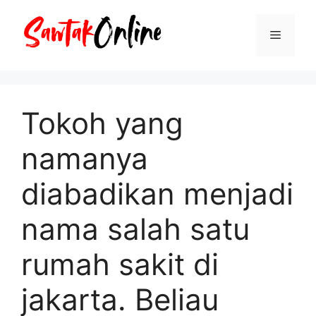
Langsung
ke
Menu
isi
Tokoh yang
namanya
diabadikan menjadi
nama salah satu
rumah sakit di
jakarta. Beliau