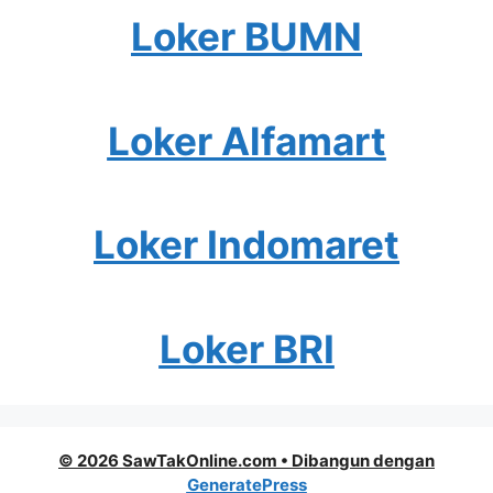
Loker BUMN
Loker Alfamart
Loker Indomaret
Loker BRI
© 2026 SawTakOnline.com
• Dibangun dengan
GeneratePress