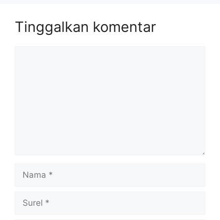
Tinggalkan komentar
Komentar
Nama
Surel