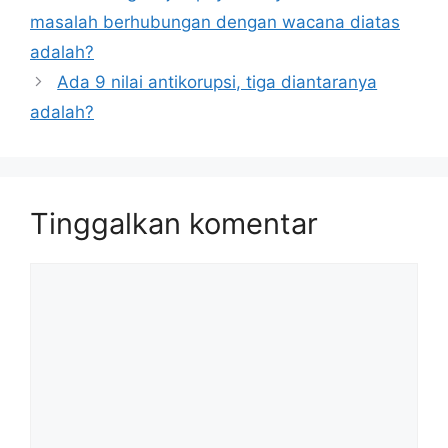
masalah berhubungan dengan wacana diatas
adalah?
Ada 9 nilai antikorupsi, tiga diantaranya
adalah?
Tinggalkan komentar
Komentar