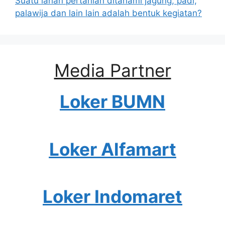
Suatu lahan pertanian ditanami jagung, padi,
palawija dan lain lain adalah bentuk kegiatan?
Media Partner
Loker BUMN
Loker Alfamart
Loker Indomaret