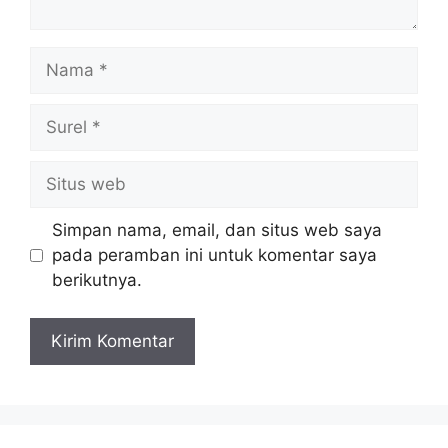
Nama
Surel
Situs
web
Simpan nama, email, dan situs web saya
pada peramban ini untuk komentar saya
berikutnya.