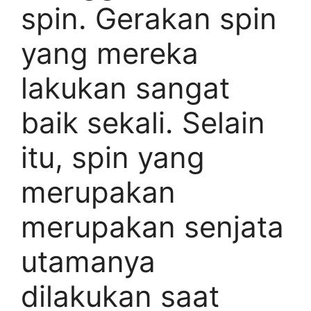
spin. Gerakan spin
yang mereka
lakukan sangat
baik sekali. Selain
itu, spin yang
merupakan
merupakan senjata
utamanya
dilakukan saat