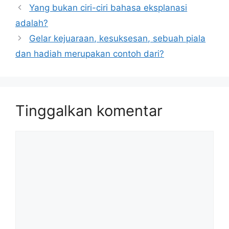
Yang bukan ciri-ciri bahasa eksplanasi
adalah?
Gelar kejuaraan, kesuksesan, sebuah piala
dan hadiah merupakan contoh dari?
Tinggalkan komentar
Komentar