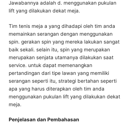
Jawabannya adalah d. menggunakan pukulan
lift yang dilakukan dekat meja.
Tim tenis meja a yang dihadapi oleh tim anda
memainkan serangan dengan menggunakan
spin. gerakan spin yang mereka lakukan sangat
baik sekali. selain itu, spin yang merupakan
merupakan senjata utamanya dilakukan saat
service. untuk dapat memenangkan
pertandingan dari tipe lawan yang memiliki
serangan seperti itu, strategi bertahan seperti
apa yang harus diterapkan oleh tim anda
menggunakan pukulan lift yang dilakukan dekat
meja.
Penjelasan dan Pembahasan