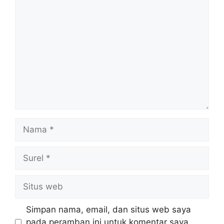
Komentar
Nama
Surel
Situs
web
Simpan nama, email, dan situs web saya
pada peramban ini untuk komentar saya