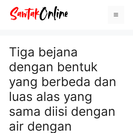
Langsung
ke
Menu
isi
Tiga bejana
dengan bentuk
yang berbeda dan
luas alas yang
sama diisi dengan
air dengan